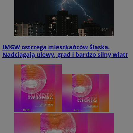
IMGW ostrzega mieszkańców Śląska.
Nadciągają ulewy, grad i bardzo silny wiatr