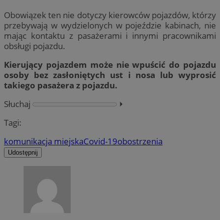
Obowiązek ten nie dotyczy kierowców pojazdów, którzy
przebywają w wydzielonych w pojeździe kabinach, nie
mając kontaktu z pasażerami i innymi pracownikami
obsługi pojazdu.
Kierujący pojazdem może nie wpuścić do pojazdu
osoby bez zasłoniętych ust i nosa lub wyprosić
takiego pasażera z pojazdu.
Słuchaj
⏵︎
Tagi:
komunikacja miejska
Covid-19
obostrzenia
Udostępnij