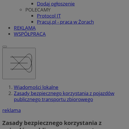
Dodaj ogłoszenie
POLECAMY
Protocol IT
Pracuj.pl - praca w Żorach
REKLAMA
WSPÓŁPRACA
Wiadomości lokalne
Zasady bezpiecznego korzystania z pojazdów
publicznego transportu zbiorowego
reklama
Zasady bezpiecznego korzystania z