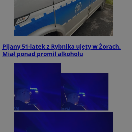
Pijany 51-latek z Rybnika ujęty w Żorach.
Miał ponad promil alkoholu