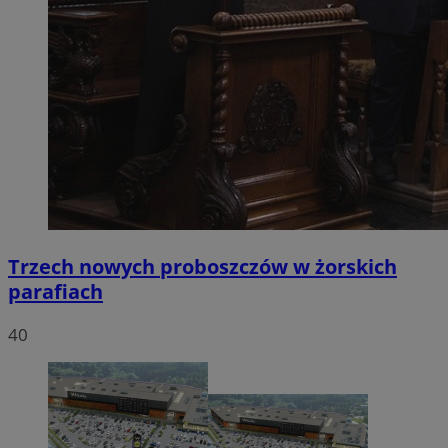
Trzech nowych proboszczów w żorskich
parafiach
40