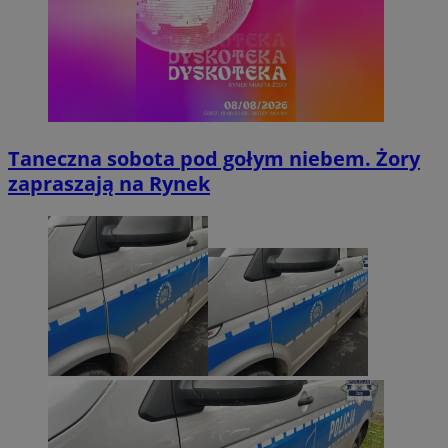
Taneczna sobota pod gołym niebem. Żory
zapraszają na Rynek