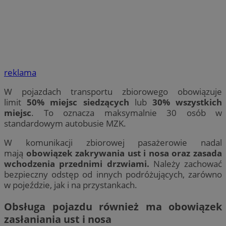
reklama
W pojazdach transportu zbiorowego obowiązuje
limit
50% miejsc siedzących
lub
30% wszystkich
miejsc
. To oznacza maksymalnie 30 osób w
standardowym autobusie MZK.
W komunikacji zbiorowej pasażerowie nadal
mają
obowiązek zakrywania ust i nosa oraz zasada
wchodzenia przednimi drzwiami.
Należy zachować
bezpieczny odstęp od innych podróżujących, zarówno
w pojeździe, jak i na przystankach.
Obsługa pojazdu również ma obowiązek
zasłaniania ust i nosa