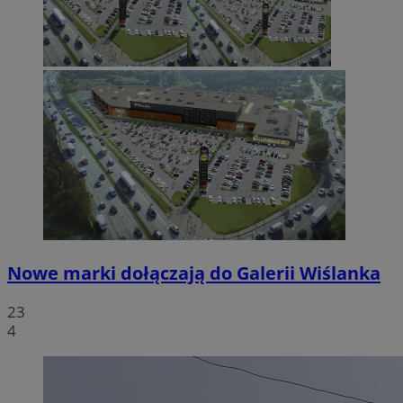
Nowe marki dołączają do Galerii Wiślanka
23
4