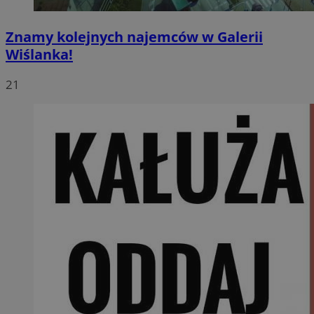
Znamy kolejnych najemców w Galerii
Wiślanka!
21