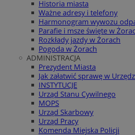
Historia miasta
Ważne adresy i telefony
Harmonogram wywozu odp
Parafie i msze święte w Żora
Rozkłady jazdy w Żorach
Pogoda w Żorach
ADMINISTRACJA
Prezydent Miasta
Jak załatwić sprawę w Urzędz
INSTYTUCJE
Urząd Stanu Cywilnego
MOPS
Urząd Skarbowy
Urząd Pracy
Komenda Miejska Policji