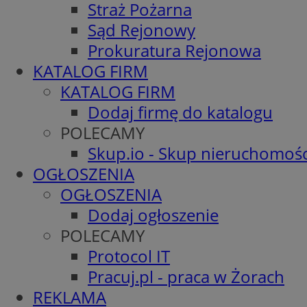
Straż Pożarna
Sąd Rejonowy
Prokuratura Rejonowa
KATALOG FIRM
KATALOG FIRM
Dodaj firmę do katalogu
POLECAMY
Skup.io - Skup nieruchomośc
OGŁOSZENIA
OGŁOSZENIA
Dodaj ogłoszenie
POLECAMY
Protocol IT
Pracuj.pl - praca w Żorach
REKLAMA