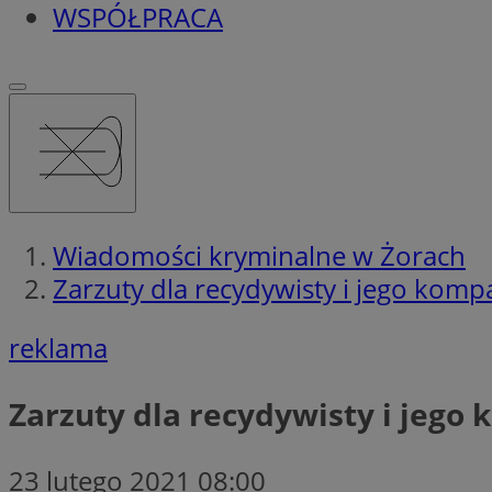
WSPÓŁPRACA
Wiadomości kryminalne w Żorach
Zarzuty dla recydywisty i jego kom
reklama
Zarzuty dla recydywisty i jego
23 lutego 2021 08:00