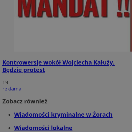
Kontrowersje wokół Wojciecha Kałuży.
Będzie protest
19
reklama
Zobacz również
Wiadomości kryminalne w Żorach
Wiadomości lokalne