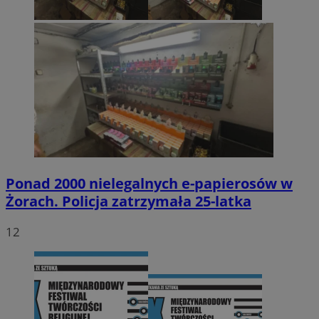
Ponad 2000 nielegalnych e-papierosów w
Żorach. Policja zatrzymała 25-latka
12