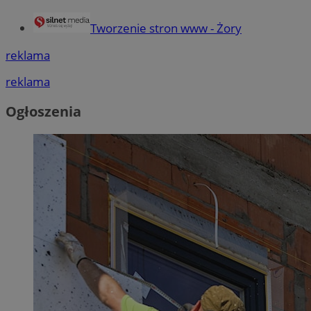
Tworzenie stron www - Żory
reklama
reklama
Ogłoszenia