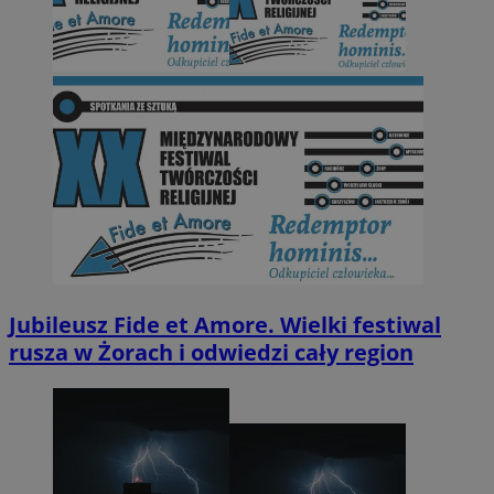
Jubileusz Fide et Amore. Wielki festiwal
rusza w Żorach i odwiedzi cały region