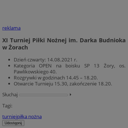
reklama
XI Turniej Piłki Nożnej im. Darka Budnioka
w Żorach
Dzień czwarty: 14.08.2021 r.
Kategoria OPEN na boisku SP 13 Żory, os.
Pawlikowskiego 40.
Rozgrywki w godzinach 14.45 – 18.20.
Otwarcie Turnieju 15.30, zakończenie 18.20.
Słuchaj
⏵︎
Tagi:
turniej
piłka nożna
Udostępnij