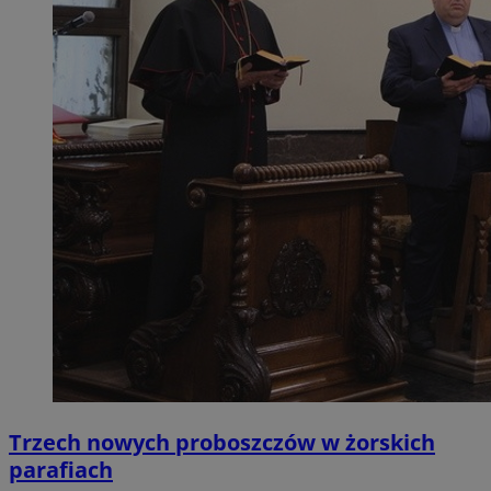
Trzech nowych proboszczów w żorskich
parafiach