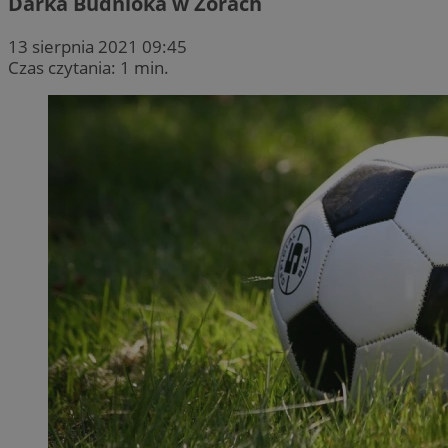
Darka Budnioka w Żorach
13 sierpnia 2021 09:45
Czas czytania: 1 min.