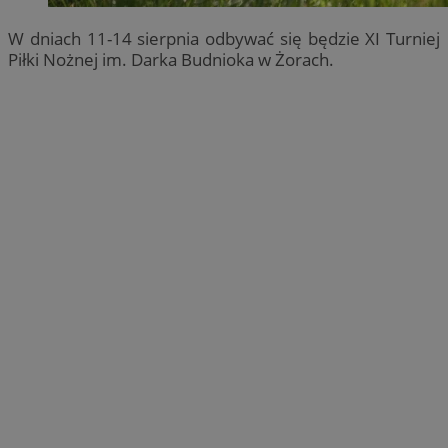
W dniach 11-14 sierpnia odbywać się będzie XI Turniej
Piłki Nożnej im. Darka Budnioka w Żorach.