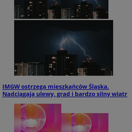
IMGW ostrzega mieszkańców Śląska.
Nadciągają ulewy, grad i bardzo silny wiatr