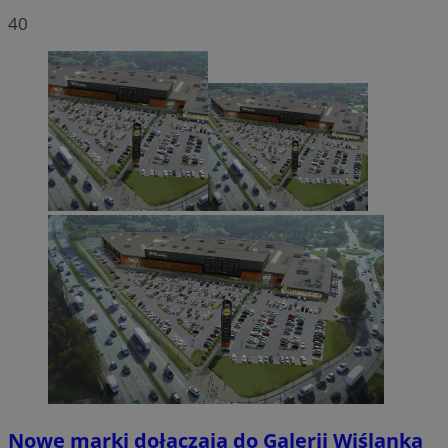
40
Nowe marki dołączają do Galerii Wiślanka