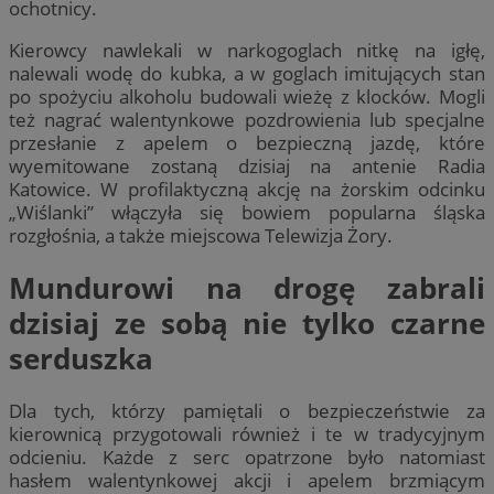
ochotnicy.
Kierowcy nawlekali w narkogoglach nitkę na igłę,
nalewali wodę do kubka, a w goglach imitujących stan
po spożyciu alkoholu budowali wieżę z klocków. Mogli
też nagrać walentynkowe pozdrowienia lub specjalne
przesłanie z apelem o bezpieczną jazdę, które
wyemitowane zostaną dzisiaj na antenie Radia
Katowice. W profilaktyczną akcję na żorskim odcinku
„Wiślanki” włączyła się bowiem popularna śląska
rozgłośnia, a także miejscowa Telewizja Żory.
Mundurowi na drogę zabrali
dzisiaj ze sobą nie tylko czarne
serduszka
Dla tych, którzy pamiętali o bezpieczeństwie za
kierownicą przygotowali również i te w tradycyjnym
odcieniu. Każde z serc opatrzone było natomiast
hasłem walentynkowej akcji i apelem brzmiącym