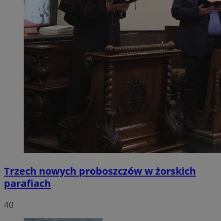
Trzech nowych proboszczów w żorskich
parafiach
40