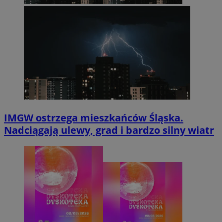
IMGW ostrzega mieszkańców Śląska.
Nadciągają ulewy, grad i bardzo silny wiatr