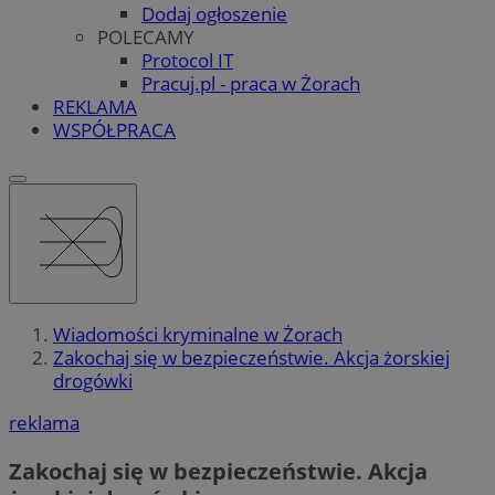
Dodaj ogłoszenie
POLECAMY
Protocol IT
Pracuj.pl - praca w Żorach
REKLAMA
WSPÓŁPRACA
Wiadomości kryminalne w Żorach
Zakochaj się w bezpieczeństwie. Akcja żorskiej
drogówki
reklama
Zakochaj się w bezpieczeństwie. Akcja