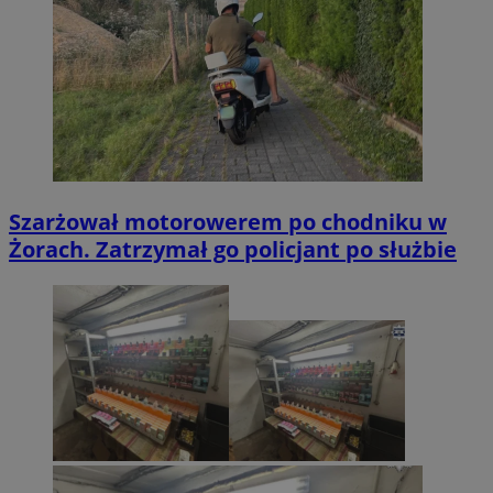
Szarżował motorowerem po chodniku w
Żorach. Zatrzymał go policjant po służbie