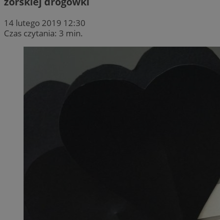
żorskiej drogówki
14 lutego 2019 12:30
Czas czytania: 3 min.