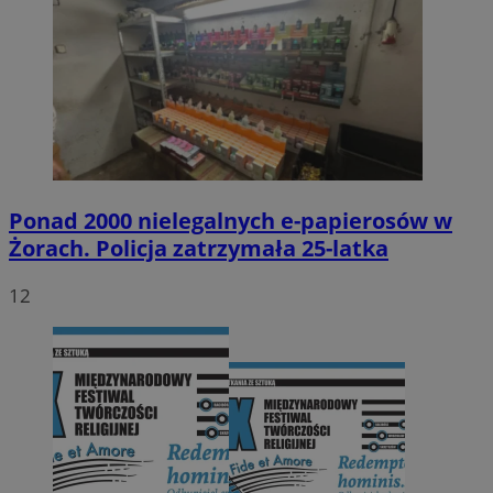
Ponad 2000 nielegalnych e-papierosów w
Żorach. Policja zatrzymała 25-latka
12