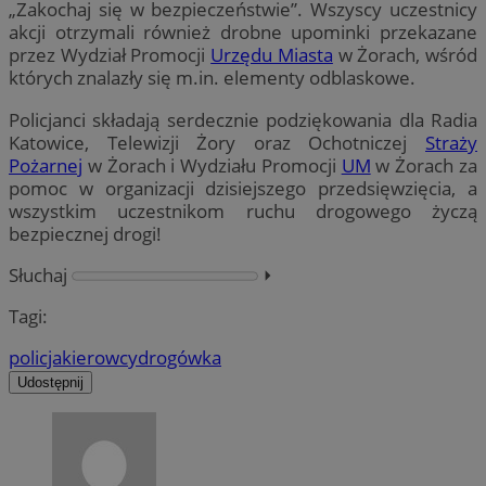
„Zakochaj się w bezpieczeństwie”. Wszyscy uczestnicy
akcji otrzymali również drobne upominki przekazane
przez Wydział Promocji
Urzędu Miasta
w Żorach, wśród
których znalazły się m.in. elementy odblaskowe.
Policjanci składają serdecznie podziękowania dla Radia
Katowice, Telewizji Żory oraz Ochotniczej
Straży
Pożarnej
w Żorach i Wydziału Promocji
UM
w Żorach za
pomoc w organizacji dzisiejszego przedsięwzięcia, a
wszystkim uczestnikom ruchu drogowego życzą
bezpiecznej drogi!
Słuchaj
⏵︎
Tagi:
policja
kierowcy
drogówka
Udostępnij