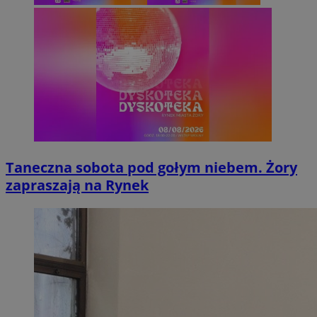
Taneczna sobota pod gołym niebem. Żory
zapraszają na Rynek