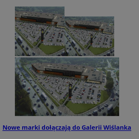
Nowe marki dołączają do Galerii Wiślanka