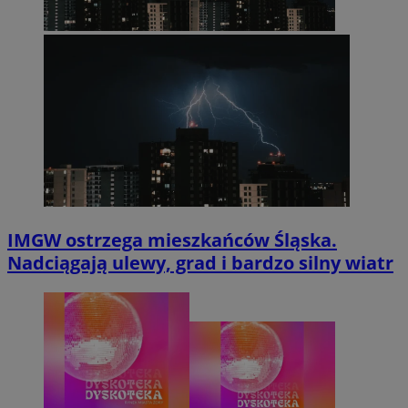
IMGW ostrzega mieszkańców Śląska.
Nadciągają ulewy, grad i bardzo silny wiatr