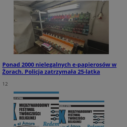
Ponad 2000 nielegalnych e-papierosów w
Żorach. Policja zatrzymała 25-latka
12