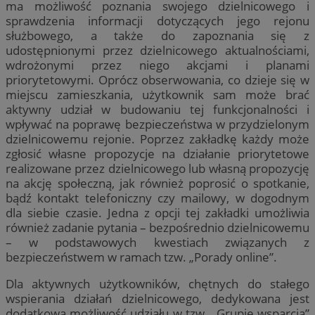
ma możliwość poznania swojego dzielnicowego i
sprawdzenia informacji dotyczących jego rejonu
służbowego, a także do zapoznania się z
udostępnionymi przez dzielnicowego aktualnościami,
wdrożonymi przez niego akcjami i planami
priorytetowymi. Oprócz obserwowania, co dzieje się w
miejscu zamieszkania, użytkownik sam może brać
aktywny udział w budowaniu tej funkcjonalności i
wpływać na poprawę bezpieczeństwa w przydzielonym
dzielnicowemu rejonie. Poprzez zakładkę każdy może
zgłosić własne propozycje na działanie priorytetowe
realizowane przez dzielnicowego lub własną propozycję
na akcję społeczną, jak również poprosić o spotkanie,
bądź kontakt telefoniczny czy mailowy, w dogodnym
dla siebie czasie. Jedna z opcji tej zakładki umożliwia
również zadanie pytania – bezpośrednio dzielnicowemu
– w podstawowych kwestiach związanych z
bezpieczeństwem w ramach tzw. „Porady online”.
Dla aktywnych użytkowników, chętnych do stałego
wspierania działań dzielnicowego, dedykowana jest
dodatkowa możliwość udziału w tzw. „Grupie wsparcia”