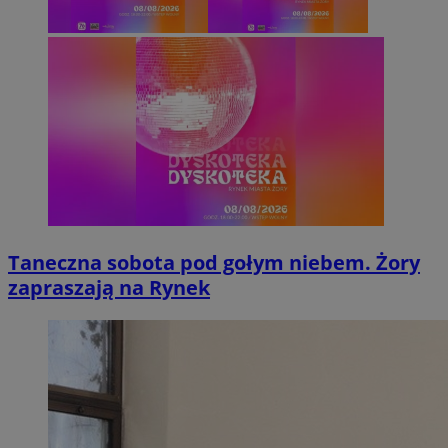
Taneczna sobota pod gołym niebem. Żory
zapraszają na Rynek