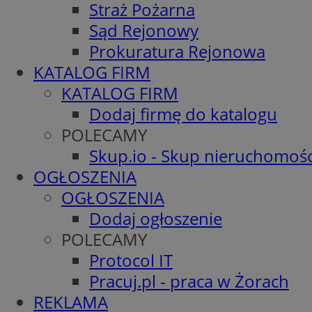
Straż Pożarna
Sąd Rejonowy
Prokuratura Rejonowa
KATALOG FIRM
KATALOG FIRM
Dodaj firmę do katalogu
POLECAMY
Skup.io - Skup nieruchomośc
OGŁOSZENIA
OGŁOSZENIA
Dodaj ogłoszenie
POLECAMY
Protocol IT
Pracuj.pl - praca w Żorach
REKLAMA