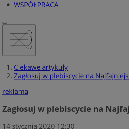
WSPÓŁPRACA
Ciekawe artykuły
Zagłosuj w plebiscycie na Najfajnie
reklama
Zagłosuj w plebiscycie na Najfa
14 stycznia 2020 12:30