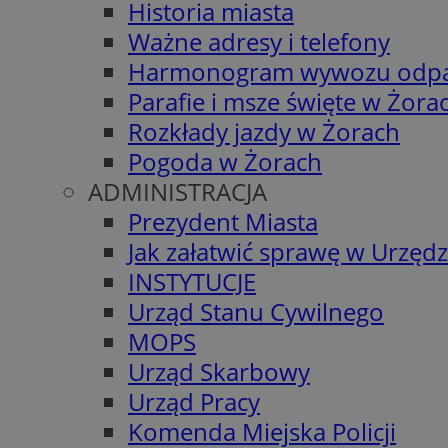
Historia miasta
Ważne adresy i telefony
Harmonogram wywozu odp
Parafie i msze święte w Żora
Rozkłady jazdy w Żorach
Pogoda w Żorach
ADMINISTRACJA
Prezydent Miasta
Jak załatwić sprawę w Urzędz
INSTYTUCJE
Urząd Stanu Cywilnego
MOPS
Urząd Skarbowy
Urząd Pracy
Komenda Miejska Policji