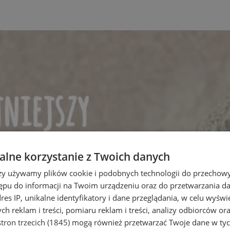
lne korzystanie z Twoich danych
rzy używamy plików cookie i podobnych technologii do przechow
ępu do informacji na Twoim urządzeniu oraz do przetwarzania 
dres IP, unikalne identyfikatory i dane przeglądania, w celu wyświ
h reklam i treści, pomiaru reklam i treści, analizy odbiorców or
tron trzecich (1845)
mogą również przetwarzać Twoje dane w tych