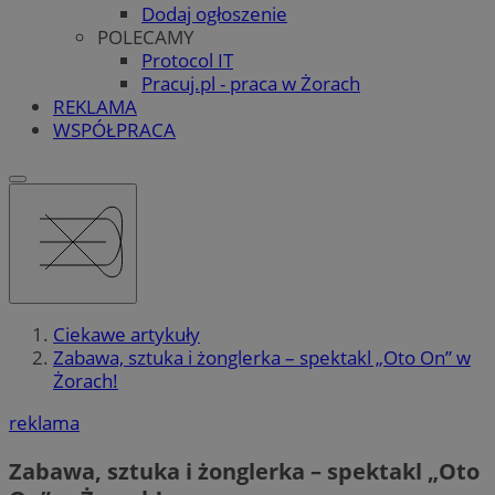
Dodaj ogłoszenie
POLECAMY
Protocol IT
Pracuj.pl - praca w Żorach
REKLAMA
WSPÓŁPRACA
Ciekawe artykuły
Zabawa, sztuka i żonglerka – spektakl „Oto On” w
Żorach!
reklama
Zabawa, sztuka i żonglerka – spektakl „Oto