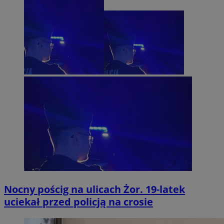
Nocny pościg na ulicach Żor. 19-latek
uciekał przed policją na crosie