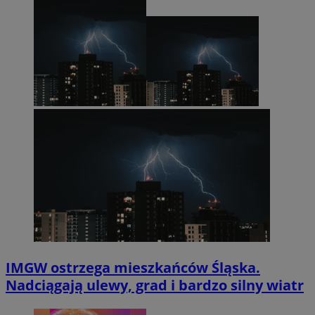
IMGW ostrzega mieszkańców Śląska.
Nadciągają ulewy, grad i bardzo silny wiatr