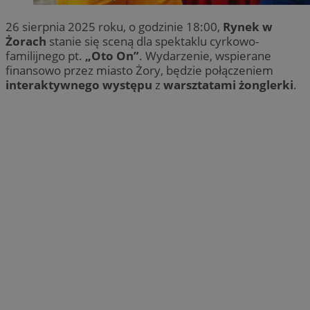
26 sierpnia 2025 roku, o godzinie 18:00,
Rynek w
Żorach
stanie się sceną dla spektaklu cyrkowo-
familijnego pt.
„Oto On”
. Wydarzenie, wspierane
finansowo przez miasto Żory, będzie połączeniem
interaktywnego występu
z
warsztatami żonglerki
.