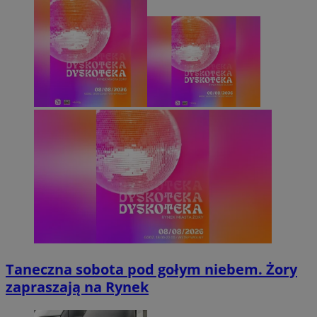
Taneczna sobota pod gołym niebem. Żory
zapraszają na Rynek