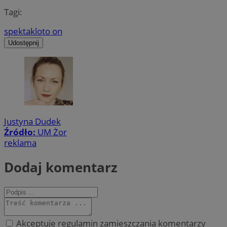
Tagi:
spektakl
oto on
Udostępnij
Justyna Dudek
Źródło:
UM Żor
reklama
Dodaj komentarz
Akceptuję regulamin zamieszczania komentarzy