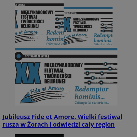
Jubileusz Fide et Amore. Wielki festiwal
rusza w Żorach i odwiedzi cały region