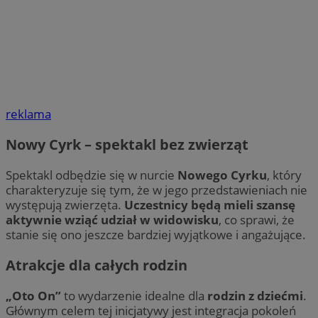
reklama
Nowy Cyrk – spektakl bez zwierząt
Spektakl odbędzie się w nurcie
Nowego Cyrku
, który
charakteryzuje się tym, że w jego przedstawieniach nie
występują zwierzęta.
Uczestnicy będą mieli szansę
aktywnie wziąć udział w widowisku
, co sprawi, że
stanie się ono jeszcze bardziej wyjątkowe i angażujące.
Atrakcje dla całych rodzin
„Oto On”
to wydarzenie idealne dla
rodzin z dziećmi
.
Głównym celem tej inicjatywy jest integracja pokoleń