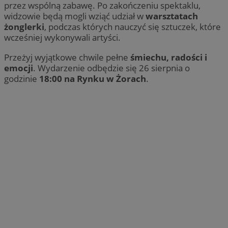
przez wspólną zabawę. Po zakończeniu spektaklu,
widzowie będą mogli wziąć udział w
warsztatach
żonglerki
, podczas których nauczyć się sztuczek, które
wcześniej wykonywali artyści.
Przeżyj wyjątkowe chwile pełne
śmiechu, radości i
emocji
. Wydarzenie odbędzie się 26 sierpnia o
godzinie
18:00 na Rynku w Żorach
.