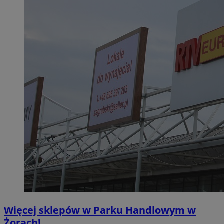
Więcej sklepów w Parku Handlowym w
Żorach!