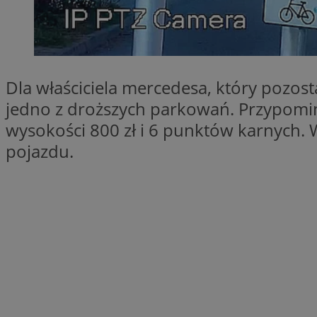
SessID
QeSessID
MvSessID
__cf_bm
Dla właściciela mercedesa, który pozos
jedno z droższych parkowań. Przypomi
suid
wysokości 800 zł i 6 punktów karnych.
pojazdu.
INGRESSCOOKIE
euds
VISITOR_PRIVACY_