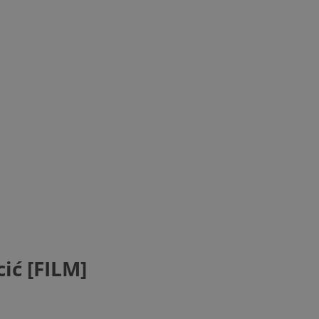
ić [FILM]