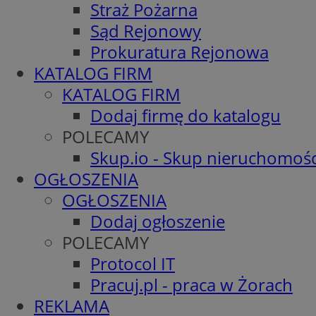
Straż Pożarna
Sąd Rejonowy
Prokuratura Rejonowa
KATALOG FIRM
KATALOG FIRM
Dodaj firmę do katalogu
POLECAMY
Skup.io - Skup nieruchomośc
OGŁOSZENIA
OGŁOSZENIA
Dodaj ogłoszenie
POLECAMY
Protocol IT
Pracuj.pl - praca w Żorach
REKLAMA