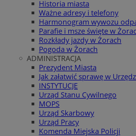
Historia miasta
Ważne adresy i telefony
Harmonogram wywozu odp
Parafie i msze święte w Żora
Rozkłady jazdy w Żorach
Pogoda w Żorach
ADMINISTRACJA
Prezydent Miasta
Jak załatwić sprawę w Urzędz
INSTYTUCJE
Urząd Stanu Cywilnego
MOPS
Urząd Skarbowy
Urząd Pracy
Komenda Miejska Policji