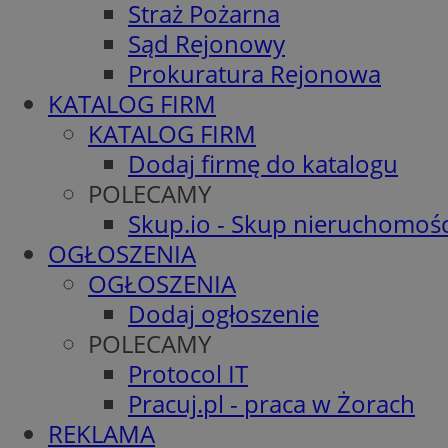
Straż Pożarna
Sąd Rejonowy
Prokuratura Rejonowa
KATALOG FIRM
KATALOG FIRM
Dodaj firmę do katalogu
POLECAMY
Skup.io - Skup nieruchomośc
OGŁOSZENIA
OGŁOSZENIA
Dodaj ogłoszenie
POLECAMY
Protocol IT
Pracuj.pl - praca w Żorach
REKLAMA