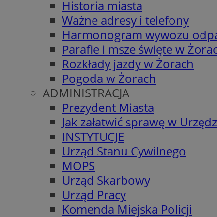
Historia miasta
Ważne adresy i telefony
Harmonogram wywozu odp
Parafie i msze święte w Żora
Rozkłady jazdy w Żorach
Pogoda w Żorach
ADMINISTRACJA
Prezydent Miasta
Jak załatwić sprawę w Urzędz
INSTYTUCJE
Urząd Stanu Cywilnego
MOPS
Urząd Skarbowy
Urząd Pracy
Komenda Miejska Policji