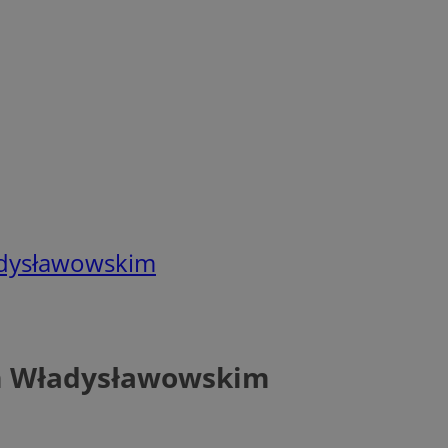
adysławowskim
m Władysławowskim