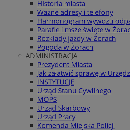
Historia miasta
Ważne adresy i telefony
Harmonogram wywozu odp
Parafie i msze święte w Żora
Rozkłady jazdy w Żorach
Pogoda w Żorach
ADMINISTRACJA
Prezydent Miasta
Jak załatwić sprawę w Urzędz
INSTYTUCJE
Urząd Stanu Cywilnego
MOPS
Urząd Skarbowy
Urząd Pracy
Komenda Miejska Policji