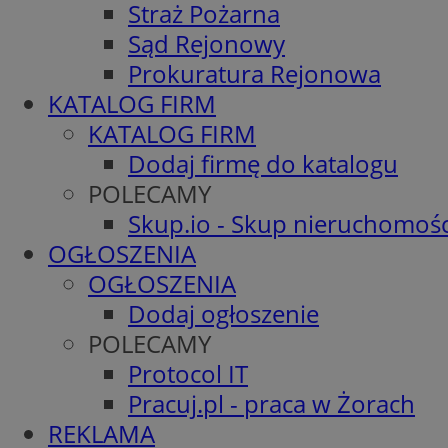
Straż Pożarna
Sąd Rejonowy
Prokuratura Rejonowa
KATALOG FIRM
KATALOG FIRM
Dodaj firmę do katalogu
POLECAMY
Skup.io - Skup nieruchomośc
OGŁOSZENIA
OGŁOSZENIA
Dodaj ogłoszenie
POLECAMY
Protocol IT
Pracuj.pl - praca w Żorach
REKLAMA