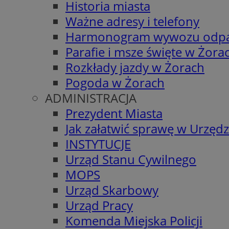
Historia miasta
Ważne adresy i telefony
Harmonogram wywozu odp
Parafie i msze święte w Żora
Rozkłady jazdy w Żorach
Pogoda w Żorach
ADMINISTRACJA
Prezydent Miasta
Jak załatwić sprawę w Urzędz
INSTYTUCJE
Urząd Stanu Cywilnego
MOPS
Urząd Skarbowy
Urząd Pracy
Komenda Miejska Policji