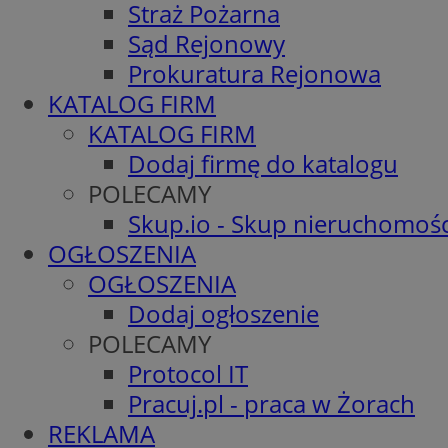
Straż Pożarna
Sąd Rejonowy
Prokuratura Rejonowa
KATALOG FIRM
KATALOG FIRM
Dodaj firmę do katalogu
POLECAMY
Skup.io - Skup nieruchomośc
OGŁOSZENIA
OGŁOSZENIA
Dodaj ogłoszenie
POLECAMY
Protocol IT
Pracuj.pl - praca w Żorach
REKLAMA