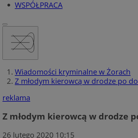
WSPÓŁPRACA
Wiadomości kryminalne w Żorach
Z młodym kierowcą w drodze po do
reklama
Z młodym kierowcą w drodze p
26 lutego 2020 10:15