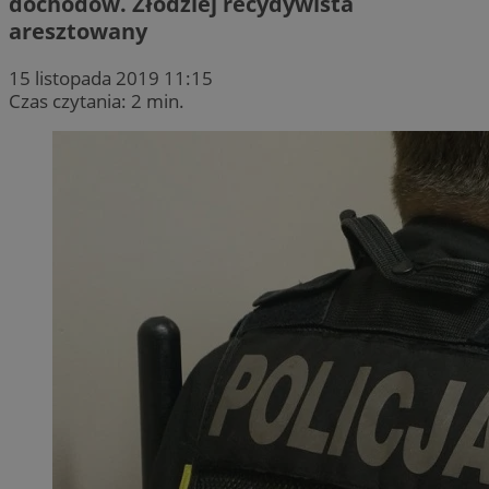
dochodów. Złodziej recydywista
aresztowany
15 listopada 2019 11:15
Czas czytania: 2 min.