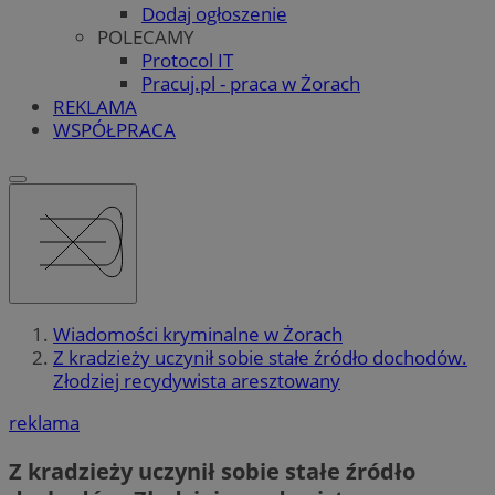
Dodaj ogłoszenie
POLECAMY
Protocol IT
Pracuj.pl - praca w Żorach
REKLAMA
WSPÓŁPRACA
Wiadomości kryminalne w Żorach
Z kradzieży uczynił sobie stałe źródło dochodów.
Złodziej recydywista aresztowany
reklama
Z kradzieży uczynił sobie stałe źródło