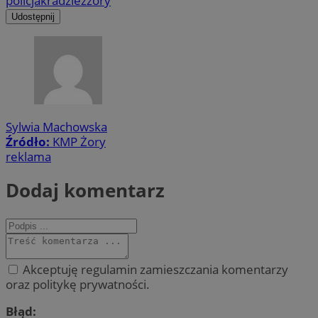
policja
kradzież
żory
Udostępnij
Sylwia Machowska
Źródło:
KMP Żory
reklama
Dodaj komentarz
Akceptuję regulamin zamieszczania komentarzy
oraz politykę prywatności.
Błąd: