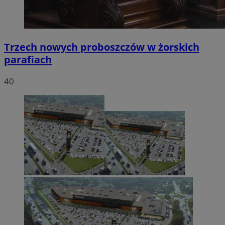
Trzech nowych proboszczów w żorskich
parafiach
40