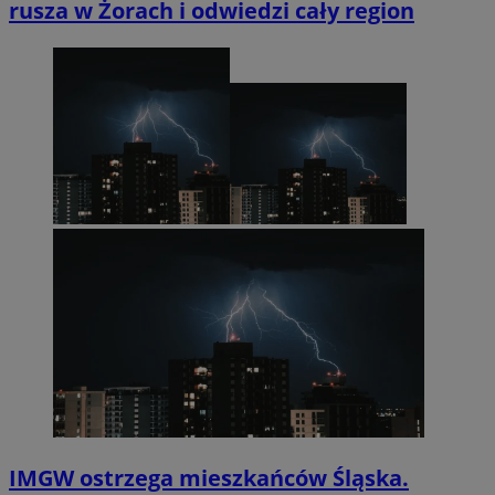
rusza w Żorach i odwiedzi cały region
IMGW ostrzega mieszkańców Śląska.