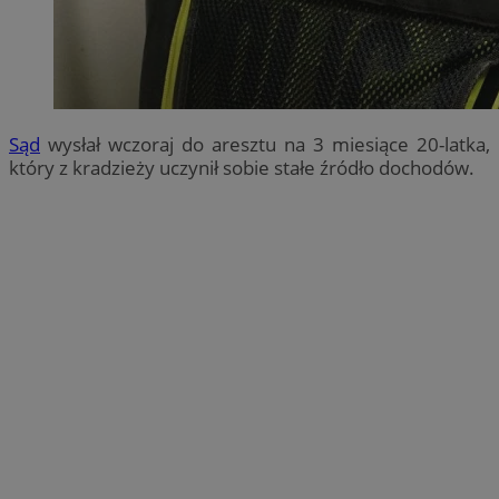
Sąd
wysłał wczoraj do aresztu na 3 miesiące 20-latka,
który z kradzieży uczynił sobie stałe źródło dochodów.