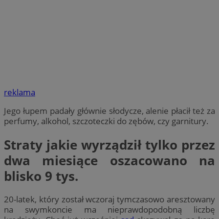
reklama
Jego łupem padały głównie słodycze, alenie płacił też za
perfumy, alkohol, szczoteczki do zębów, czy garnitury.
Straty jakie wyrządził tylko przez
dwa miesiące oszacowano na
blisko 9 tys.
20-latek, który został wczoraj tymczasowo aresztowany
na swymkoncie ma nieprawdopodobną liczbę