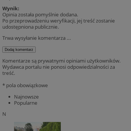
Wynik:
Opinia została pomyślnie dodana.
Po przeprowadzeniu weryfikacji, jej treść zostanie
udostępniona publicznie.
Trwa wysyłanie komentarza ...
Dodaj komentarz
Komentarze są prywatnymi opiniami użytkowników.
Wydawca portalu nie ponosi odpowiedzialności za
treść.
* pola obowiązkowe
Najnowsze
Popularne
N