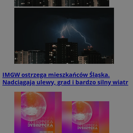
IMGW ostrzega mieszkańców Śląska.
Nadciągają ulewy, grad i bardzo silny wiatr