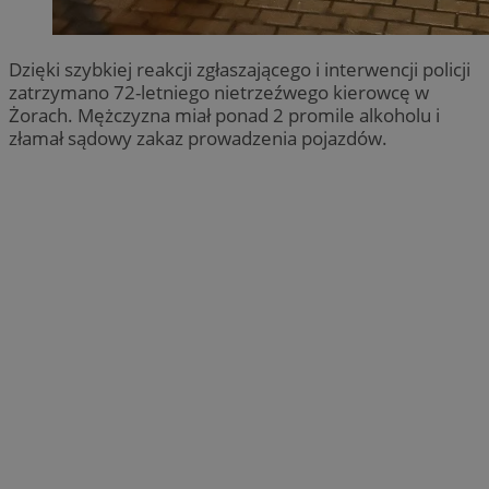
Dzięki szybkiej reakcji zgłaszającego i interwencji policji
zatrzymano 72-letniego nietrzeźwego kierowcę w
Żorach. Mężczyzna miał ponad 2 promile alkoholu i
złamał sądowy zakaz prowadzenia pojazdów.