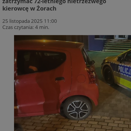
zatrzymać 72-letniego nietrzeźwego
kierowcę w Żorach
25 listopada 2025 11:00
Czas czytania: 4 min.