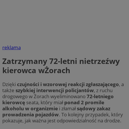
reklama
Zatrzymany 72-letni nietrzeźwy
kierowca wŻorach
Dzięki
czujności i wzorowej reakcji zgłaszającego
, a
także
szybkiej interwencji policjantów
, z ruchu
drogowego w Żorach wyeliminowano
72-letniego
kierowcę
seata, który miał
ponad 2 promile
alkoholu w organizmie
i złamał
sądowy zakaz
prowadzenia pojazdów
. To kolejny przypadek, który
pokazuje, jak ważna jest odpowiedzialność na drodze.