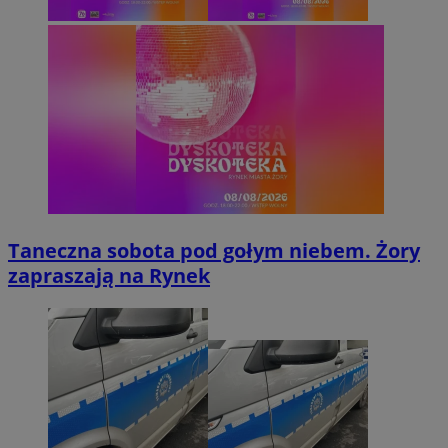
Taneczna sobota pod gołym niebem. Żory
zapraszają na Rynek