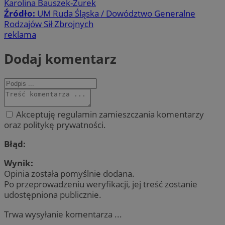
Karolina Bauszek-Żurek
Źródło:
UM Ruda Śląska / Dowództwo Generalne
Rodzajów Sił Zbrojnych
reklama
Dodaj komentarz
Akceptuję regulamin zamieszczania komentarzy
oraz politykę prywatności.
Błąd:
Wynik:
Opinia została pomyślnie dodana.
Po przeprowadzeniu weryfikacji, jej treść zostanie
udostępniona publicznie.
Trwa wysyłanie komentarza ...