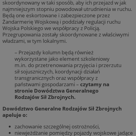
skoordynowany w taki sposób, aby ich przejazd w jak
najmniejszym stopniu powodował utrudnienia w ruchu.
Będą one eskortowane i zabezpieczone przez
Żandarmerię Wojskową i poddziały regulacji ruchu
Wojska Polskiego we współpracy z Policją.
Przegrupowania zostały skoordynowane z właściwymi
władzami, w tym lokalnymi.
– Przejazdy kolumn będą również
wykorzystane jako element szkoleniowy
m.in. do przetrenowania przyjęcia i przerzutu
sił sojuszniczych, koordynacji działań
transgranicznych oraz współpracy z
państwami gospodarzami –
czytamy na
stronie Dowództwa Generalnego
Rodzajów Sił Zbrojnych.
Dowództwo Generalne Rodzajów Sił Zbrojnych
apeluje o:
zachowanie szczególnej ostrożności,
niewjeżdżanie pomiędzy pojazdy wojskowe jadące