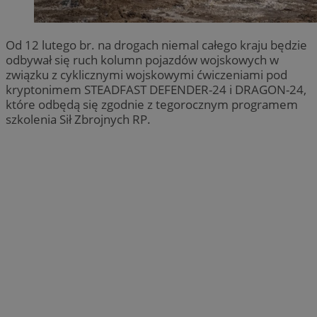
Od 12 lutego br. na drogach niemal całego kraju będzie
odbywał się ruch kolumn pojazdów wojskowych w
związku z cyklicznymi wojskowymi ćwiczeniami pod
kryptonimem STEADFAST DEFENDER-24 i DRAGON-24,
które odbędą się zgodnie z tegorocznym programem
szkolenia Sił Zbrojnych RP.