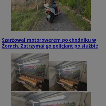
Szarżował motorowerem po chodniku w
Żorach. Zatrzymał go policjant po służbie