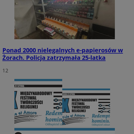
Ponad 2000 nielegalnych e-papierosów w
Żorach. Policja zatrzymała 25-latka
12