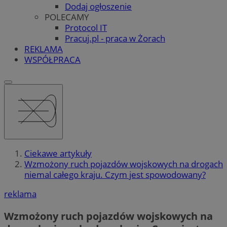
Dodaj ogłoszenie
POLECAMY
Protocol IT
Pracuj.pl - praca w Żorach
REKLAMA
WSPÓŁPRACA
Ciekawe artykuły
Wzmożony ruch pojazdów wojskowych na drogach
niemal całego kraju. Czym jest spowodowany?
reklama
Wzmożony ruch pojazdów wojskowych na