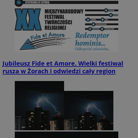
Jubileusz Fide et Amore. Wielki festiwal
rusza w Żorach i odwiedzi cały region