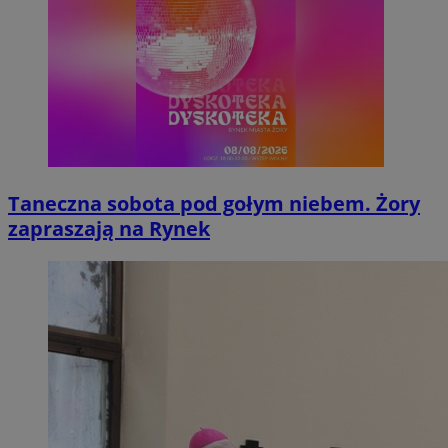
Taneczna sobota pod gołym niebem. Żory
zapraszają na Rynek