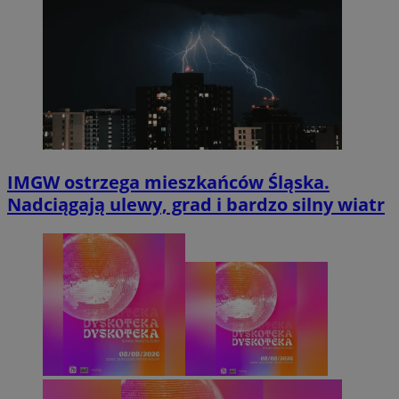
IMGW ostrzega mieszkańców Śląska.
Nadciągają ulewy, grad i bardzo silny wiatr