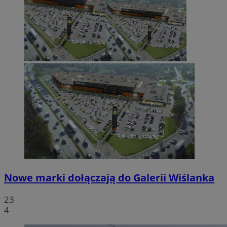
Nowe marki dołączają do Galerii Wiślanka
23
4