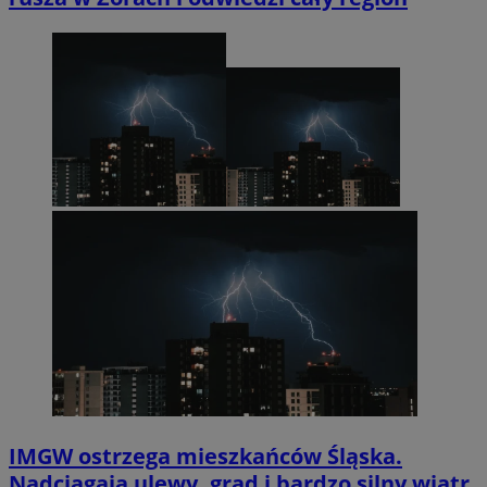
IMGW ostrzega mieszkańców Śląska.
Nadciągają ulewy, grad i bardzo silny wiatr