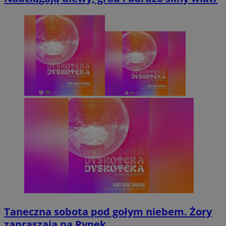
Taneczna sobota pod gołym niebem. Żory
zapraszają na Rynek