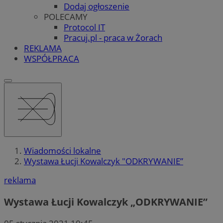
Dodaj ogłoszenie
POLECAMY
Protocol IT
Pracuj.pl - praca w Żorach
REKLAMA
WSPÓŁPRACA
Wiadomości lokalne
Wystawa Łucji Kowalczyk "ODKRYWANIE”
reklama
Wystawa Łucji Kowalczyk „ODKRYWANIE”