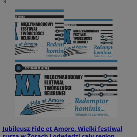
N
Jubileusz Fide et Amore. Wielki festiwal
rusza w Żorach i odwiedzi cały region