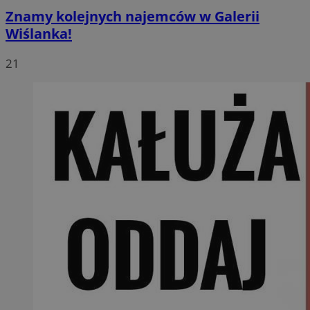
Znamy kolejnych najemców w Galerii
Wiślanka!
21