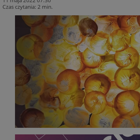
11 maja 2022 07:30
Czas czytania: 2 min.