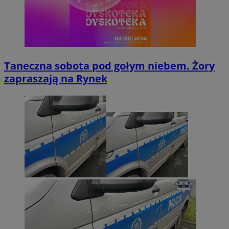
Taneczna sobota pod gołym niebem. Żory
zapraszają na Rynek