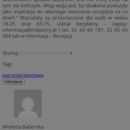
tym się kończyło. Moją wizją jest, by działania posłużyły
jako inspiracja do własnego tworzenia szczęścia na co
dzień.” Warsztaty są przeznaczone dla osób w wieku
18-25 oraz 65-75. Udział bezpłatny – zapisy:
informacja@mbpzory.pl
/ tel. 32 43 43 197, 32 43 44
584 lub w Informacji – Recepcji.
Słuchaj
⏵︎
Tagi:
warsztaty
wystawa
Udostępnij
Wioletta Baborska