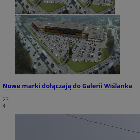
Nowe marki dołączają do Galerii Wiślanka
23
4