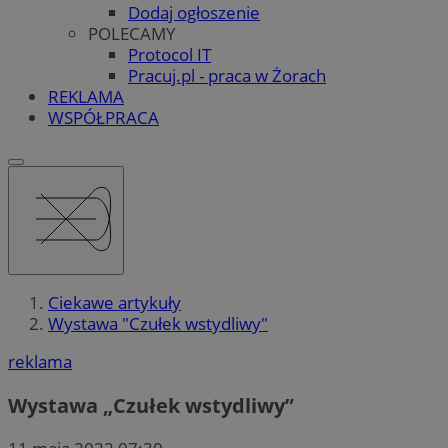
Dodaj ogłoszenie
POLECAMY
Protocol IT
Pracuj.pl - praca w Żorach
REKLAMA
WSPÓŁPRACA
Ciekawe artykuły
Wystawa "Czułek wstydliwy"
reklama
Wystawa „Czułek wstydliwy”