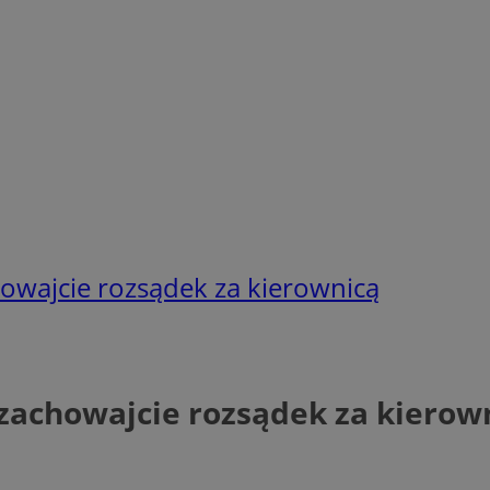
owajcie rozsądek za kierownicą
 zachowajcie rozsądek za kierow