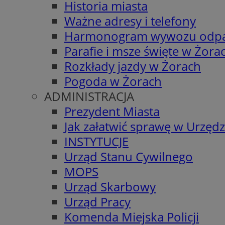
Historia miasta
Ważne adresy i telefony
Harmonogram wywozu odp
Parafie i msze święte w Żora
Rozkłady jazdy w Żorach
Pogoda w Żorach
ADMINISTRACJA
Prezydent Miasta
Jak załatwić sprawę w Urzędz
INSTYTUCJE
Urząd Stanu Cywilnego
MOPS
Urząd Skarbowy
Urząd Pracy
Komenda Miejska Policji