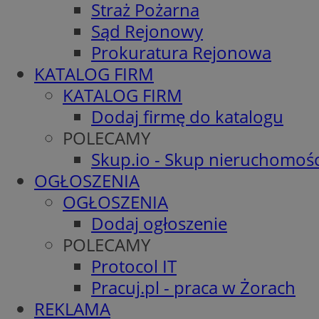
Straż Pożarna
Sąd Rejonowy
Prokuratura Rejonowa
KATALOG FIRM
KATALOG FIRM
Dodaj firmę do katalogu
POLECAMY
Skup.io - Skup nieruchomośc
OGŁOSZENIA
OGŁOSZENIA
Dodaj ogłoszenie
POLECAMY
Protocol IT
Pracuj.pl - praca w Żorach
REKLAMA