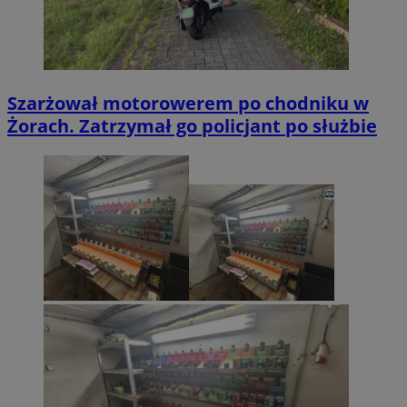
Szarżował motorowerem po chodniku w
Żorach. Zatrzymał go policjant po służbie