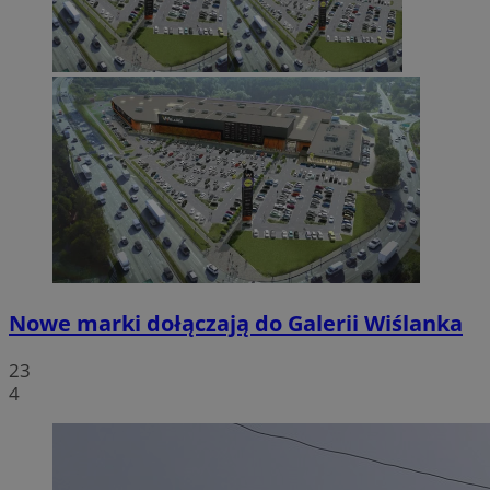
Nowe marki dołączają do Galerii Wiślanka
23
4