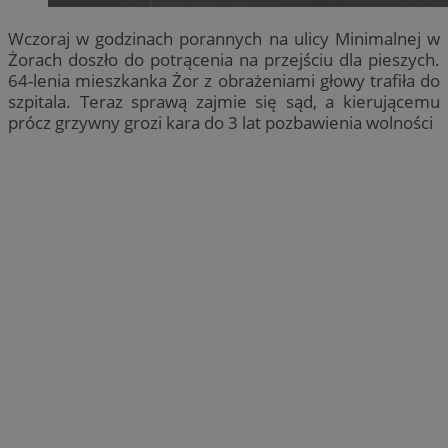
Wczoraj w godzinach porannych na ulicy Minimalnej w
Żorach doszło do potrącenia na przejściu dla pieszych.
64-lenia mieszkanka Żor z obrażeniami głowy trafiła do
szpitala. Teraz sprawą zajmie się sąd, a kierującemu
prócz grzywny grozi kara do 3 lat pozbawienia wolności