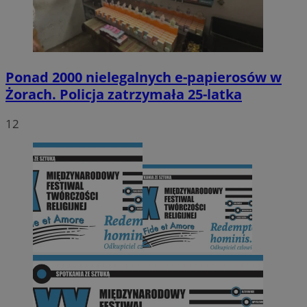
Ponad 2000 nielegalnych e-papierosów w
Żorach. Policja zatrzymała 25-latka
12