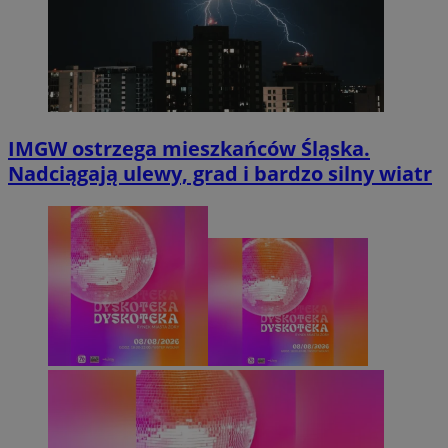
IMGW ostrzega mieszkańców Śląska.
Nadciągają ulewy, grad i bardzo silny wiatr