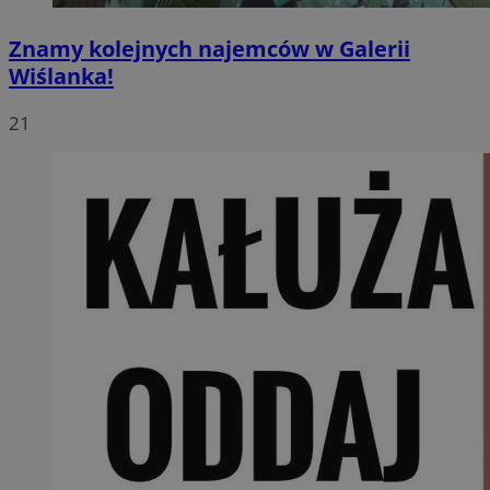
Znamy kolejnych najemców w Galerii
Wiślanka!
21