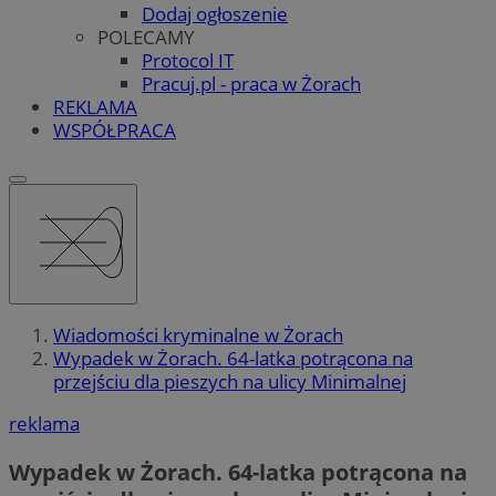
Dodaj ogłoszenie
POLECAMY
Protocol IT
Pracuj.pl - praca w Żorach
REKLAMA
WSPÓŁPRACA
Wiadomości kryminalne w Żorach
Wypadek w Żorach. 64-latka potrącona na
przejściu dla pieszych na ulicy Minimalnej
reklama
Wypadek w Żorach. 64-latka potrącona na