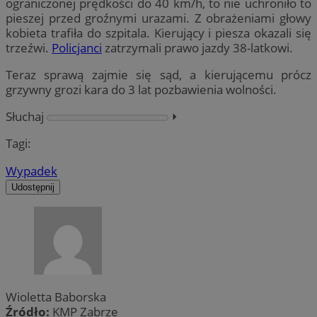
ograniczonej prędkości do 40 km/h, to nie uchroniło to
pieszej przed groźnymi urazami. Z obrażeniami głowy
kobieta trafiła do szpitala. Kierujący i piesza okazali się
trzeźwi.
Policjanci
zatrzymali prawo jazdy 38-latkowi.
Teraz sprawą zajmie się sąd, a kierującemu prócz
grzywny grozi kara do 3 lat pozbawienia wolności.
Słuchaj
⏵︎
Tagi:
Wypadek
Udostępnij
Wioletta Baborska
Źródło:
KMP Zabrze