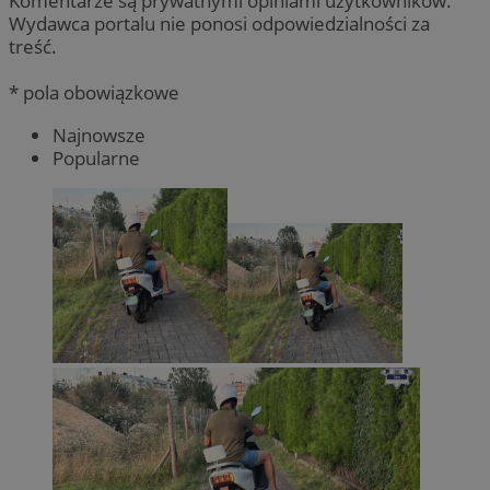
Komentarze są prywatnymi opiniami użytkowników.
Wydawca portalu nie ponosi odpowiedzialności za
treść.
* pola obowiązkowe
Najnowsze
Popularne