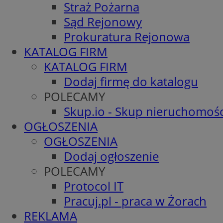
Straż Pożarna
Sąd Rejonowy
Prokuratura Rejonowa
KATALOG FIRM
KATALOG FIRM
Dodaj firmę do katalogu
POLECAMY
Skup.io - Skup nieruchomośc
OGŁOSZENIA
OGŁOSZENIA
Dodaj ogłoszenie
POLECAMY
Protocol IT
Pracuj.pl - praca w Żorach
REKLAMA