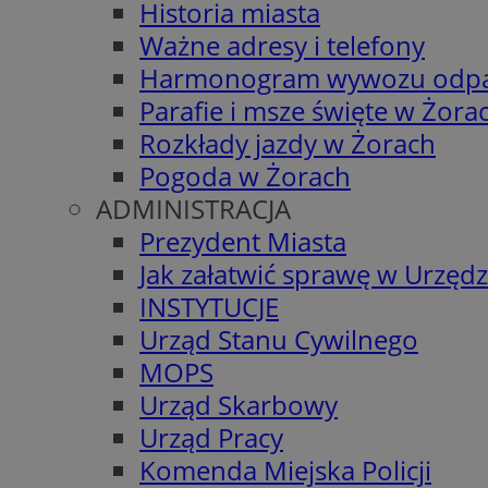
Historia miasta
Ważne adresy i telefony
Harmonogram wywozu odp
Parafie i msze święte w Żora
Rozkłady jazdy w Żorach
Pogoda w Żorach
ADMINISTRACJA
Prezydent Miasta
Jak załatwić sprawę w Urzędz
INSTYTUCJE
Urząd Stanu Cywilnego
MOPS
Urząd Skarbowy
Urząd Pracy
Komenda Miejska Policji