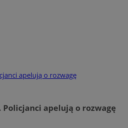
cjanci apelują o rozwagę
Policjanci apelują o rozwagę