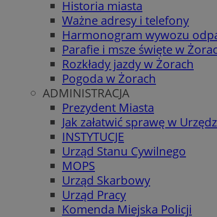
Historia miasta
Ważne adresy i telefony
Harmonogram wywozu odp
Parafie i msze święte w Żora
Rozkłady jazdy w Żorach
Pogoda w Żorach
ADMINISTRACJA
Prezydent Miasta
Jak załatwić sprawę w Urzędz
INSTYTUCJE
Urząd Stanu Cywilnego
MOPS
Urząd Skarbowy
Urząd Pracy
Komenda Miejska Policji