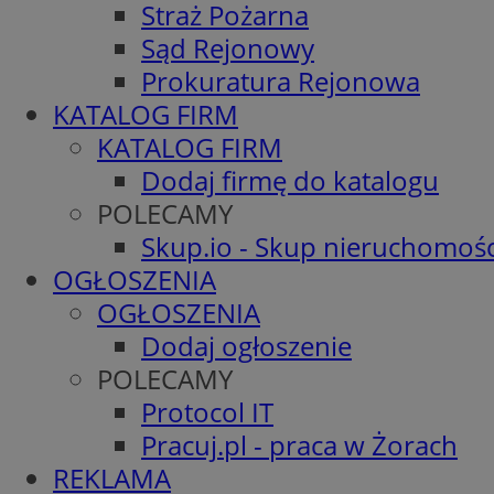
Straż Pożarna
Sąd Rejonowy
Prokuratura Rejonowa
KATALOG FIRM
KATALOG FIRM
Dodaj firmę do katalogu
POLECAMY
Skup.io - Skup nieruchomośc
OGŁOSZENIA
OGŁOSZENIA
Dodaj ogłoszenie
POLECAMY
Protocol IT
Pracuj.pl - praca w Żorach
REKLAMA