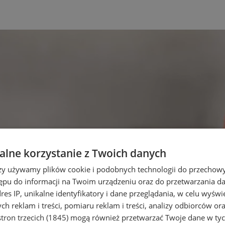
lne korzystanie z Twoich danych
rzy używamy plików cookie i podobnych technologii do przechow
ępu do informacji na Twoim urządzeniu oraz do przetwarzania 
dres IP, unikalne identyfikatory i dane przeglądania, w celu wyświ
h reklam i treści, pomiaru reklam i treści, analizy odbiorców or
tron trzecich (1845)
mogą również przetwarzać Twoje dane w tych