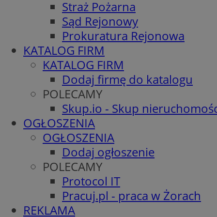
Straż Pożarna
Sąd Rejonowy
Prokuratura Rejonowa
KATALOG FIRM
KATALOG FIRM
Dodaj firmę do katalogu
POLECAMY
Skup.io - Skup nieruchomośc
OGŁOSZENIA
OGŁOSZENIA
Dodaj ogłoszenie
POLECAMY
Protocol IT
Pracuj.pl - praca w Żorach
REKLAMA