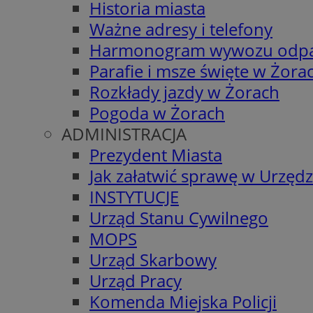
Historia miasta
Ważne adresy i telefony
Harmonogram wywozu odp
Parafie i msze święte w Żora
Rozkłady jazdy w Żorach
Pogoda w Żorach
ADMINISTRACJA
Prezydent Miasta
Jak załatwić sprawę w Urzędz
INSTYTUCJE
Urząd Stanu Cywilnego
MOPS
Urząd Skarbowy
Urząd Pracy
Komenda Miejska Policji