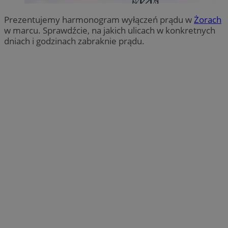
Prezentujemy harmonogram wyłączeń prądu w
Ż
orach
w marcu. Sprawdźcie, na jakich ulicach w konkretnych
dniach i godzinach zabraknie prądu.