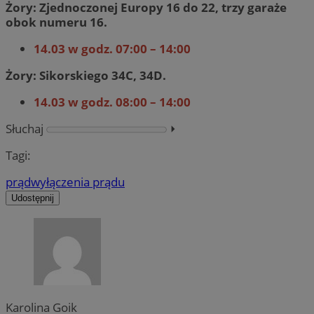
Żory: Zjednoczonej Europy 16 do 22, trzy garaże
obok numeru 16.
14.03 w godz. 07:00 – 14:00
Żory: Sikorskiego 34C, 34D.
14.03 w godz. 08:00 – 14:00
Słuchaj
⏵︎
Tagi:
prąd
wyłączenia prądu
Udostępnij
Karolina Goik