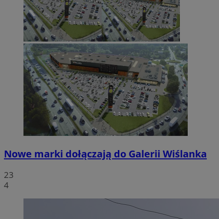
Nowe marki dołączają do Galerii Wiślanka
23
4