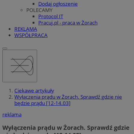
Dodaj ogłoszenie
POLECAMY
Protocol IT
Pracuj.pl - praca w Żorach
REKLAMA
WSPÓŁPRACA
Ciekawe artykuły
Wyłączenia prądu w Żorach. Sprawdź gdzie nie
będzie prądu [12-14.03]
reklama
Wyłączenia prądu w Żorach. Sprawdź gdzie