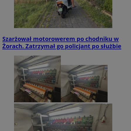
Szarżował motorowerem po chodniku w
Żorach. Zatrzymał go policjant po służbie