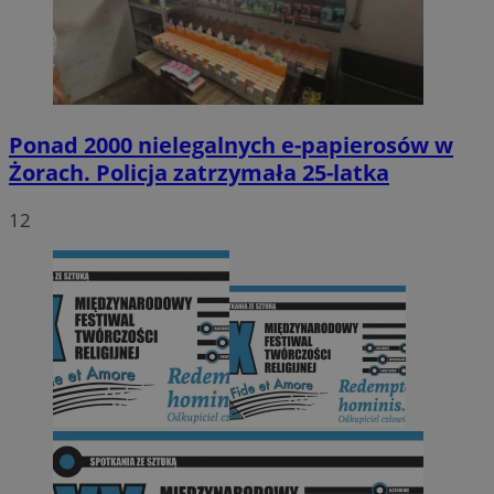
Ponad 2000 nielegalnych e-papierosów w
Żorach. Policja zatrzymała 25-latka
12