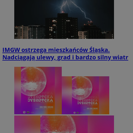
IMGW ostrzega mieszkańców Śląska.
Nadciągają ulewy, grad i bardzo silny wiatr