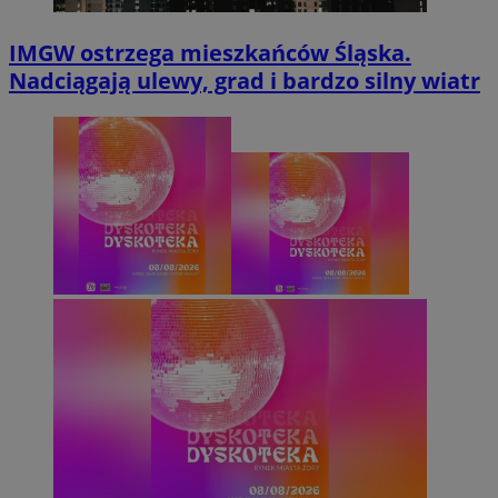
IMGW ostrzega mieszkańców Śląska.
Nadciągają ulewy, grad i bardzo silny wiatr