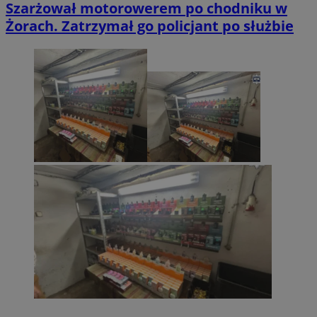
Szarżował motorowerem po chodniku w
Żorach. Zatrzymał go policjant po służbie