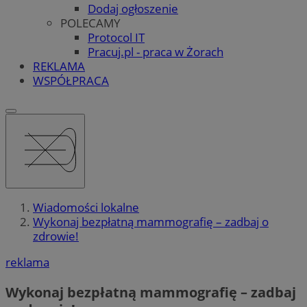
Dodaj ogłoszenie
POLECAMY
Protocol IT
Pracuj.pl - praca w Żorach
REKLAMA
WSPÓŁPRACA
Wiadomości lokalne
Wykonaj bezpłatną mammografię – zadbaj o
zdrowie!
reklama
Wykonaj bezpłatną mammografię – zadbaj