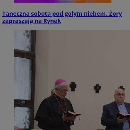
Taneczna sobota pod gołym niebem. Żory
zapraszają na Rynek