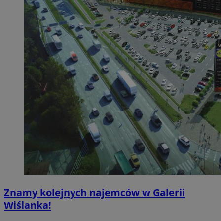
Znamy kolejnych najemców w Galerii
Wiślanka!