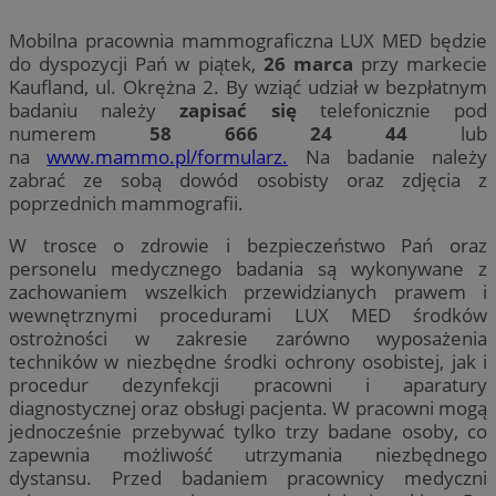
Mobilna pracownia mammograficzna LUX MED będzie
do dyspozycji Pań w piątek,
26 marca
przy markecie
Kaufland, ul. Okrężna 2. By wziąć udział w bezpłatnym
badaniu należy
zapisać się
telefonicznie pod
numerem
58 666 24 44
lub
na
www.mammo.pl/formularz.
Na badanie należy
zabrać ze sobą dowód osobisty oraz zdjęcia z
poprzednich mammografii.
W trosce o zdrowie i bezpieczeństwo Pań oraz
personelu medycznego badania są wykonywane z
zachowaniem wszelkich przewidzianych prawem i
wewnętrznymi procedurami LUX MED środków
ostrożności w zakresie zarówno wyposażenia
techników w niezbędne środki ochrony osobistej, jak i
procedur dezynfekcji pracowni i aparatury
diagnostycznej oraz obsługi pacjenta. W pracowni mogą
jednocześnie przebywać tylko trzy badane osoby, co
zapewnia możliwość utrzymania niezbędnego
dystansu. Przed badaniem pracownicy medyczni