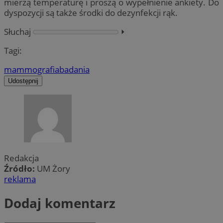
mierzą temperaturę i proszą o wypełnienie ankiety. Do
dyspozycji są także środki do dezynfekcji rąk.
Słuchaj
⏵︎
Tagi:
mammografia
badania
Udostępnij
Redakcja
Źródło:
UM Żory
reklama
Dodaj komentarz