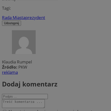
Tagi:
Rada Miasta
prezydent
Udostępnij
Klaudia Rumpel
Źródło:
PKW
reklama
Dodaj komentarz