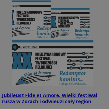
Jubileusz Fide et Amore. Wielki festiwal
rusza w Żorach i odwiedzi cały region