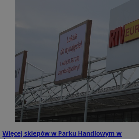
Więcej sklepów w Parku Handlowym w