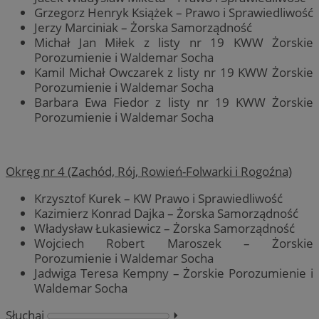
Grzegorz Henryk Książek – Prawo i Sprawiedliwość
Jerzy Marciniak – Żorska Samorządność
Michał Jan Miłek z listy nr 19 KWW Żorskie
Porozumienie i Waldemar Socha
Kamil Michał Owczarek z listy nr 19 KWW Żorskie
Porozumienie i Waldemar Socha
Barbara Ewa Fiedor z listy nr 19 KWW Żorskie
Porozumienie i Waldemar Socha
Okręg nr 4 (Zachód, Rój, Rowień-Folwarki i Rogoźna)
Krzysztof Kurek – KW Prawo i Sprawiedliwość
Kazimierz Konrad Dajka – Żorska Samorządność
Władysław Łukasiewicz – Żorska Samorządność
Wojciech Robert Maroszek – Żorskie
Porozumienie i Waldemar Socha
Jadwiga Teresa Kempny – Żorskie Porozumienie i
Waldemar Socha
Słuchaj
⏵︎