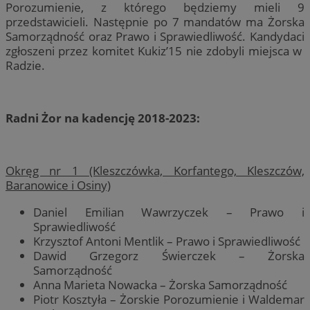
Porozumienie, z którego będziemy mieli 9
przedstawicieli. Następnie po 7 mandatów ma Żorska
Samorządność oraz Prawo i Sprawiedliwość. Kandydaci
zgłoszeni przez komitet Kukiz’15 nie zdobyli miejsca w
Radzie.
Radni Żor na kadencję 2018-2023:
Okręg nr 1 (Kleszczówka, Korfantego, Kleszczów,
Baranowice i Osiny)
Daniel Emilian Wawrzyczek – Prawo i
Sprawiedliwość
Krzysztof Antoni Mentlik – Prawo i Sprawiedliwość
Dawid Grzegorz Świerczek – Żorska
Samorządność
Anna Marieta Nowacka – Żorska Samorządność
Piotr Kosztyła – Żorskie Porozumienie i Waldemar