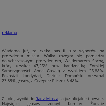
reklama
Wiadomo już, że czeka nas II tura wyborów na
prezydenta miasta. Walka rozegra się pomiędzy
dotychczasowym prezydentem, Waldemarem Sochą,
który uzyskał 47,25% oraz kandydatką Żorskiej
Samorządności, Anną Gaszką z wynikiem 25,88%.
Pozostali kandydaci, Dariusz Domański otrzymał
23,39% głosów, a Grzegorz Piliszek 3,48%.
Z kolei, wyniki do
Rady Miasta
są już oficjalne i pewne.
Najwięcej głosów zdobył Komitet Żorskie