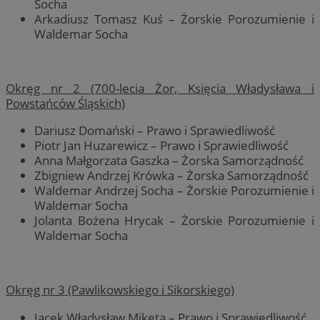
Socha
Arkadiusz Tomasz Kuś – Żorskie Porozumienie i
Waldemar Socha
Okręg nr 2 (700-lecia Żor, Księcia Władysława i
Powstańców Śląskich)
Dariusz Domański – Prawo i Sprawiedliwość
Piotr Jan Huzarewicz – Prawo i Sprawiedliwość
Anna Małgorzata Gaszka – Żorska Samorządność
Zbigniew Andrzej Krówka – Żorska Samorządność
Waldemar Andrzej Socha – Żorskie Porozumienie i
Waldemar Socha
Jolanta Bożena Hrycak – Żorskie Porozumienie i
Waldemar Socha
Okręg nr 3 (Pawlikowskiego i Sikorskiego)
Jacek Władysław Miketa – Prawo i Sprawiedliwość