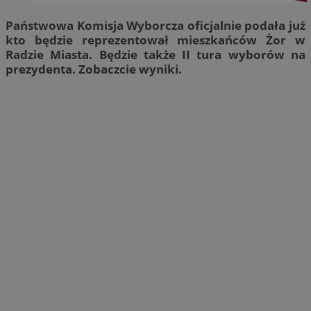
Państwowa Komisja Wyborcza oficjalnie podała już
kto będzie reprezentował mieszkańców Żor w
Radzie Miasta. Będzie także II tura wyborów na
prezydenta. Zobaczcie wyniki.