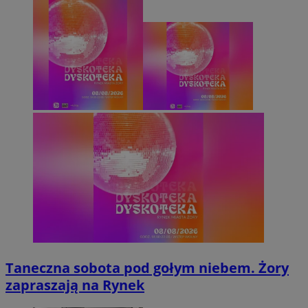
Taneczna sobota pod gołym niebem. Żory
zapraszają na Rynek