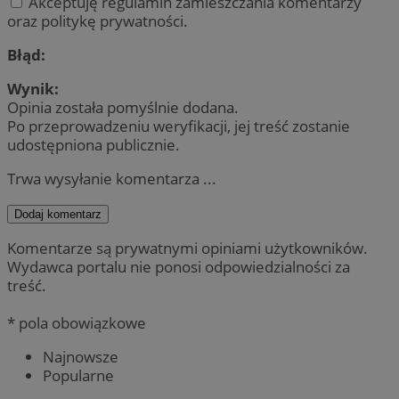
Akceptuję regulamin zamieszczania komentarzy
oraz politykę prywatności.
Błąd:
Wynik:
Opinia została pomyślnie dodana.
Po przeprowadzeniu weryfikacji, jej treść zostanie
udostępniona publicznie.
Trwa wysyłanie komentarza ...
Dodaj komentarz
Komentarze są prywatnymi opiniami użytkowników.
Wydawca portalu nie ponosi odpowiedzialności za
treść.
* pola obowiązkowe
Najnowsze
Popularne