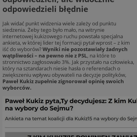
odpowiedzieli błędnie
Jak widać punkt widzenia wiele zależy od punktu
siedzenia. Żeby tego było mało, na witrynie
internetowej kukizowego ruchu powstała specjalna
ankieta, w której lider tej formacji pytał wprost – z kim
iść do wyborów?
Wyniki nie pozostawiały żadnych
wątpliwości – na pewno nie z PSL
, na które to
stronnictwo zagłosowało 3%. Jak przystało na człowieka,
który na sztandarach niesie hasła o referendach o
zwiększeniu wpływu obywateli na decyzje polityków,
Paweł Kukiz zupełnie zignorował opinię swoich
wyborców.