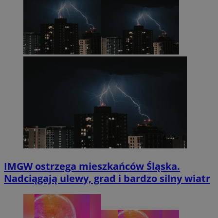
IMGW ostrzega mieszkańców Śląska.
Nadciągają ulewy, grad i bardzo silny wiatr