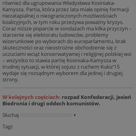
również dla ugrupowania Władysława Kosiniaka-
Kamysza. Partia, która przez lata miała opinię formacji
niezatapialnej o nieograniczonych możliwościach
koalicyjnych, w tym roku przeżywa poważny kryzys.
Coraz niższe poparcie w sondażach ma kilka przyczyn –
starzenie się elektoratu ludowców, problemy
wizerunkowe po wyborach do europarlamentu, brak
skuteczności oraz nieostrożne obchodzenie się z
uczuciami wciąż konserwatywnej i religijnej polskiej wsi
– wszystko to stawia partię Kosiniaka-Kamysza w
trudnej sytuacji, w której sojusz z ruchem Kukiz’15
wydaje się rozsądnym wyborem dla jednej i drugiej
strony.
W kolejnych częściach:
rozpad Konfederacji, jesień
Biedronia i drugi oddech komunistów.
Słuchaj
⏵︎
Tagi: