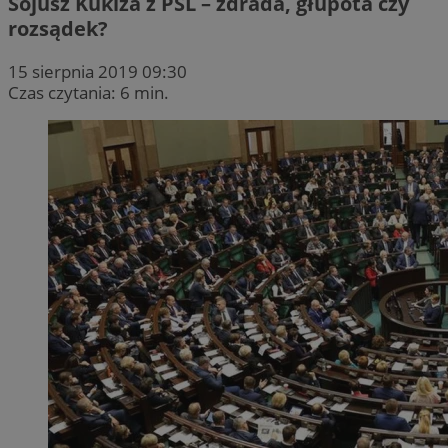
Sojusz Kukiza z PSL – zdrada, głupota czy
rozsądek?
15 sierpnia 2019 09:30
Czas czytania: 6 min.