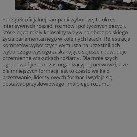
Początek oficjalnej kampanii wyborczej to okres
intensywnych roszad, rozmów i politycznych decyzji,
które będą miały kolosalny wpływ na obraz polskiego
życia parlamentarnego w kolejnych latach. Rejestracja
komitetów wyborczych wymusza na uczestnikach
wyborczego wyścigu zaskakujące sojusze i powoduje
brzemienne w skutkach rozłamy. Dla mniejszych
ugrupowań jest to czas organizacyjnej nerwówki, a że
dla mniejszych formacji jest to często walka o
przetrwanie, liderzy owych formacji wydają się
dostawać przysłowiowego „małpiego rozumu”.