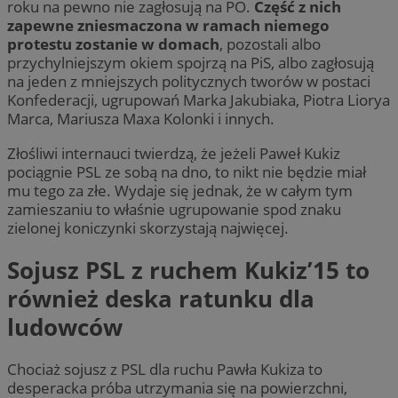
roku na pewno nie zagłosują na PO.
Część z nich
zapewne zniesmaczona w ramach niemego
protestu zostanie w domach
, pozostali albo
przychylniejszym okiem spojrzą na PiS, albo zagłosują
na jeden z mniejszych politycznych tworów w postaci
Konfederacji, ugrupowań Marka Jakubiaka, Piotra Liorya
Marca, Mariusza Maxa Kolonki i innych.
Złośliwi internauci twierdzą, że jeżeli Paweł Kukiz
pociągnie PSL ze sobą na dno, to nikt nie będzie miał
mu tego za złe. Wydaje się jednak, że w całym tym
zamieszaniu to właśnie ugrupowanie spod znaku
zielonej koniczynki skorzystają najwięcej.
Sojusz PSL z ruchem Kukiz’15 to
również deska ratunku dla
ludowców
Chociaż sojusz z PSL dla ruchu Pawła Kukiza to
desperacka próba utrzymania się na powierzchni,