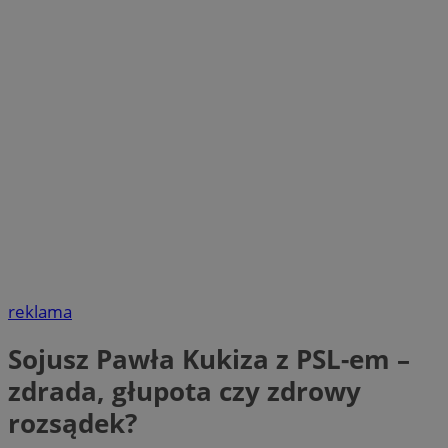
reklama
Sojusz Pawła Kukiza z PSL-em –
zdrada, głupota czy zdrowy
rozsądek?