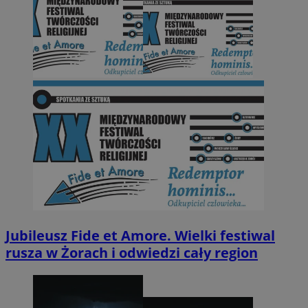
Jubileusz Fide et Amore. Wielki festiwal
rusza w Żorach i odwiedzi cały region