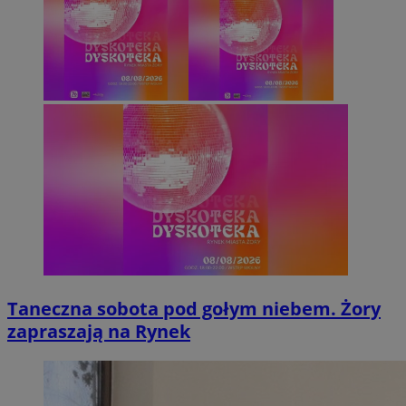
Taneczna sobota pod gołym niebem. Żory
zapraszają na Rynek