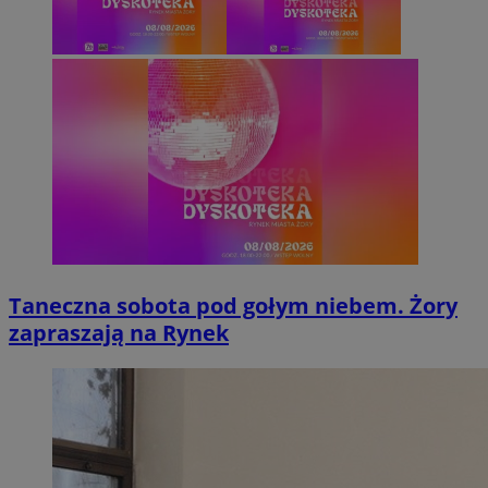
Taneczna sobota pod gołym niebem. Żory
zapraszają na Rynek