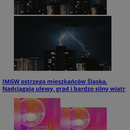
IMGW ostrzega mieszkańców Śląska.
Nadciągają ulewy, grad i bardzo silny wiatr