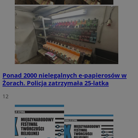
Ponad 2000 nielegalnych e-papierosów w
Żorach. Policja zatrzymała 25-latka
12