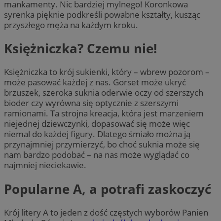
mankamenty. Nic bardziej mylnego! Koronkowa
syrenka pięknie podkreśli powabne kształty, kusząc
przyszłego męża na każdym kroku.
Księżniczka? Czemu nie!
Księżniczka to krój sukienki, który – wbrew pozorom –
może pasować każdej z nas. Gorset może ukryć
brzuszek, szeroka suknia oderwie oczy od szerszych
bioder czy wyrówna się optycznie z szerszymi
ramionami. Ta strojna kreacja, która jest marzeniem
niejednej dziewczynki, dopasować się może więc
niemal do każdej figury. Dlatego śmiało można ją
przynajmniej przymierzyć, bo choć suknia może się
nam bardzo podobać – na nas może wyglądać co
najmniej nieciekawie.
Popularne A, a potrafi zaskoczyć
Krój litery A to jeden z dość częstych wyborów Panien