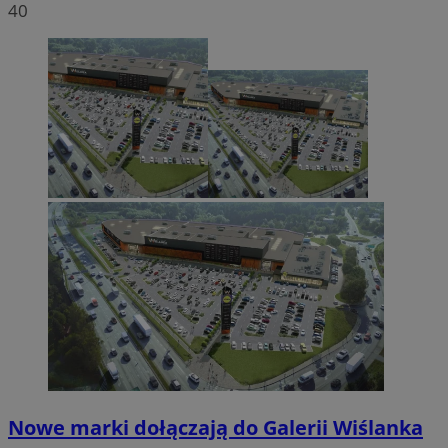
40
Nowe marki dołączają do Galerii Wiślanka