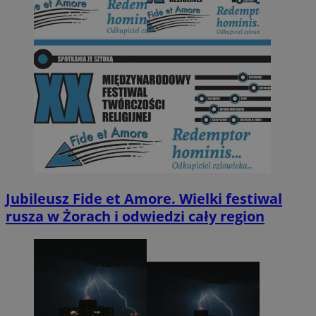
Jubileusz Fide et Amore. Wielki festiwal
rusza w Żorach i odwiedzi cały region