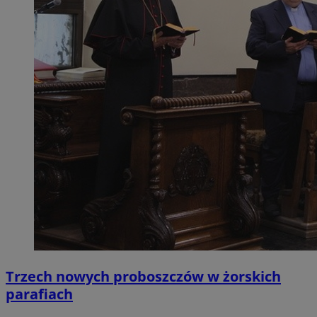
Trzech nowych proboszczów w żorskich
parafiach