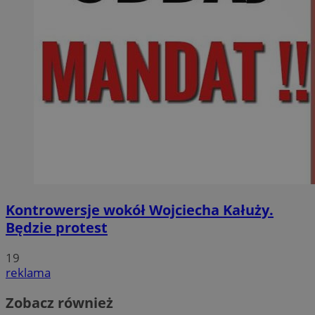
Kontrowersje wokół Wojciecha Kałuży.
Będzie protest
19
reklama
Zobacz również