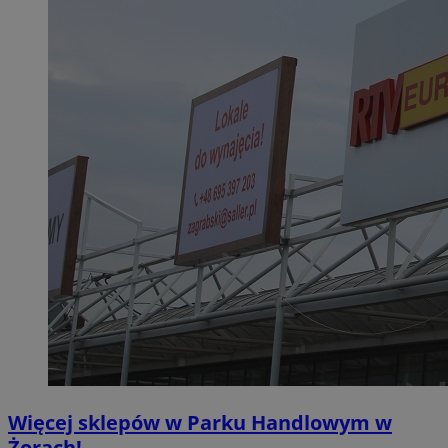
Więcej sklepów w Parku Handlowym w
Żorach!