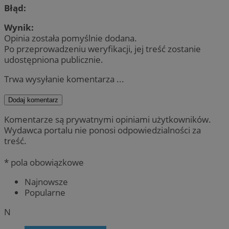
Błąd:
Wynik:
Opinia została pomyślnie dodana.
Po przeprowadzeniu weryfikacji, jej treść zostanie
udostępniona publicznie.
Trwa wysyłanie komentarza ...
Dodaj komentarz
Komentarze są prywatnymi opiniami użytkowników.
Wydawca portalu nie ponosi odpowiedzialności za
treść.
* pola obowiązkowe
Najnowsze
Popularne
N