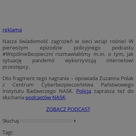
reklama
Nasza świadomość zagrożeń w sieci wciąż rośnie! W
pierwszym epizodzie policyjnego podcastu
#WspólnieBezpieczni rozmawialiśmy m.in. o tym, jak
sytuację pandemii wykorzystują internetowi
przestępcy.
Oto fragment tego nagrania – opowiada Zuzanna Polak
z Centrum Cyberbezpieczeństwa Państwowego
Instytutu Badawczego NASK.
Policja
zaprasza też do
słuchania
podcastów NASK
.
ZOBACZ PODCAST
Słuchaj
⏵︎
Tagi: