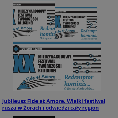
Jubileusz Fide et Amore. Wielki festiwal
rusza w Żorach i odwiedzi cały region