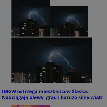
IMGW ostrzega mieszkańców Śląska.
Nadciągają ulewy, grad i bardzo silny wiatr