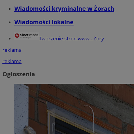
Wiadomości kryminalne w Żorach
Wiadomości lokalne
Tworzenie stron www - Żory
reklama
reklama
Ogłoszenia