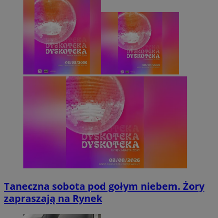
Taneczna sobota pod gołym niebem. Żory
zapraszają na Rynek