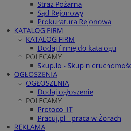
Straż Pożarna
Sąd Rejonowy
Prokuratura Rejonowa
KATALOG FIRM
KATALOG FIRM
Dodaj firmę do katalogu
POLECAMY
Skup.io - Skup nieruchomośc
OGŁOSZENIA
OGŁOSZENIA
Dodaj ogłoszenie
POLECAMY
Protocol IT
Pracuj.pl - praca w Żorach
REKLAMA