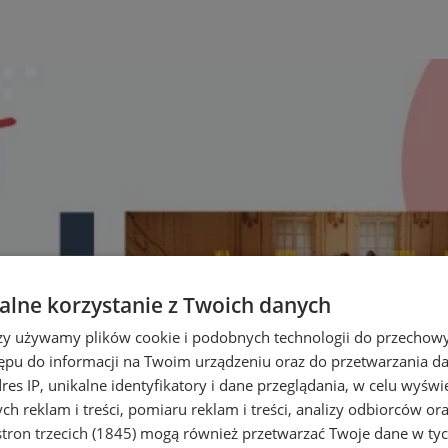
lne korzystanie z Twoich danych
rzy używamy plików cookie i podobnych technologii do przechow
ępu do informacji na Twoim urządzeniu oraz do przetwarzania 
dres IP, unikalne identyfikatory i dane przeglądania, w celu wyświ
h reklam i treści, pomiaru reklam i treści, analizy odbiorców or
tron trzecich (1845)
mogą również przetwarzać Twoje dane w tych