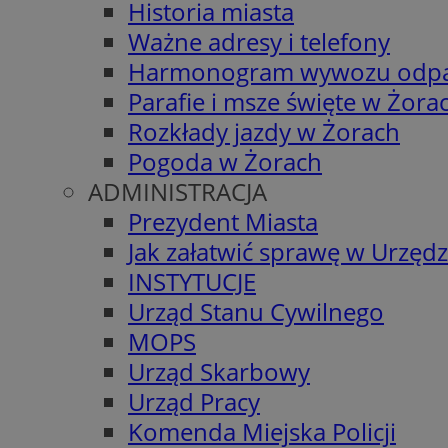
Historia miasta
Ważne adresy i telefony
Harmonogram wywozu odp
Parafie i msze święte w Żora
Rozkłady jazdy w Żorach
Pogoda w Żorach
ADMINISTRACJA
Prezydent Miasta
Jak załatwić sprawę w Urzędz
INSTYTUCJE
Urząd Stanu Cywilnego
MOPS
Urząd Skarbowy
Urząd Pracy
Komenda Miejska Policji