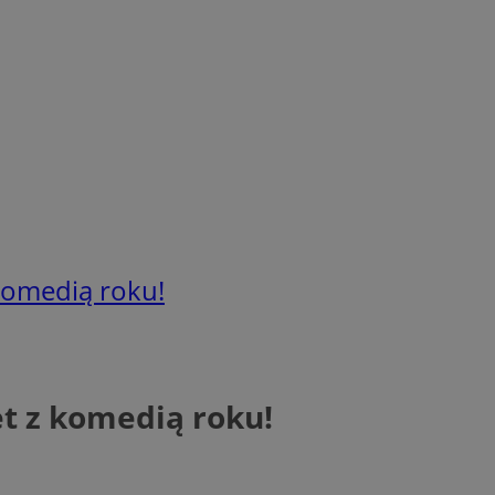
komedią roku!
t z komedią roku!