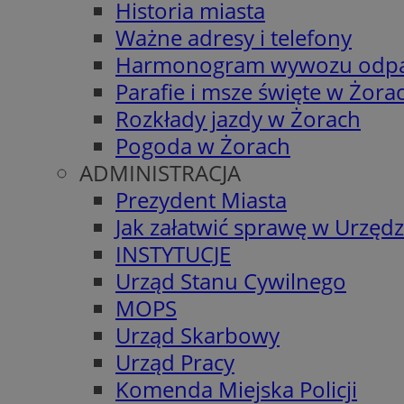
Historia miasta
Ważne adresy i telefony
Harmonogram wywozu odp
Parafie i msze święte w Żora
Rozkłady jazdy w Żorach
Pogoda w Żorach
ADMINISTRACJA
Prezydent Miasta
Jak załatwić sprawę w Urzędz
INSTYTUCJE
Urząd Stanu Cywilnego
MOPS
Urząd Skarbowy
Urząd Pracy
Komenda Miejska Policji