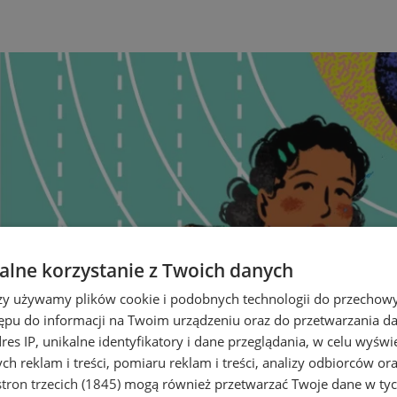
lne korzystanie z Twoich danych
rzy używamy plików cookie i podobnych technologii do przechow
ępu do informacji na Twoim urządzeniu oraz do przetwarzania 
dres IP, unikalne identyfikatory i dane przeglądania, w celu wyświ
h reklam i treści, pomiaru reklam i treści, analizy odbiorców or
tron trzecich (1845)
mogą również przetwarzać Twoje dane w tych