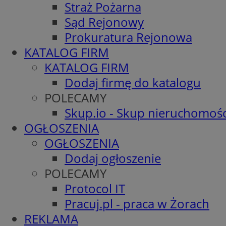
Straż Pożarna
Sąd Rejonowy
Prokuratura Rejonowa
KATALOG FIRM
KATALOG FIRM
Dodaj firmę do katalogu
POLECAMY
Skup.io - Skup nieruchomośc
OGŁOSZENIA
OGŁOSZENIA
Dodaj ogłoszenie
POLECAMY
Protocol IT
Pracuj.pl - praca w Żorach
REKLAMA