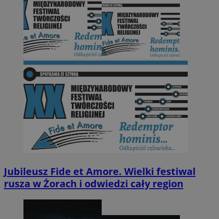
Jubileusz Fide et Amore. Wielki festiwal
rusza w Żorach i odwiedzi cały region