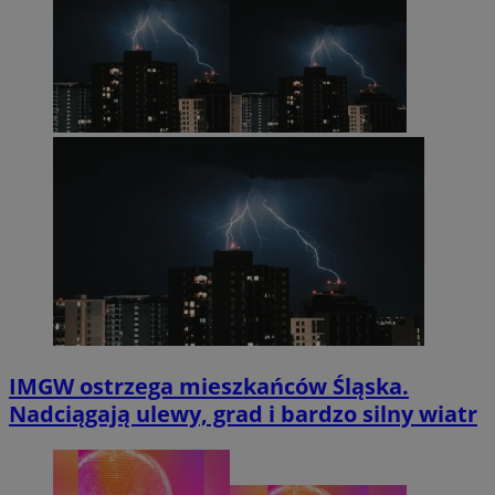
IMGW ostrzega mieszkańców Śląska.
Nadciągają ulewy, grad i bardzo silny wiatr