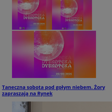
Taneczna sobota pod gołym niebem. Żory
zapraszają na Rynek