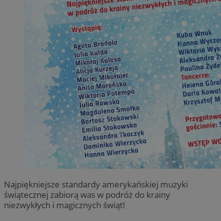
Najpiękniejsze standardy amerykańskiej muzyki
świątecznej zabiorą was w podróż do krainy
niezwykłych i magicznych świąt!