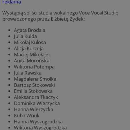
reklama
Wystąpią soliści studia wokalnego Voce Vocal Studio
prowadzonego przez Elżbietę Żydek:
Agata Brodala
Julia Kulda
Mikołaj Kulosa
Alicja Kurzeja
Maciej Mikołajec
Anita Morońska
Wiktoria Potempa
Julia Rawska
Magdalena Smołka
Bartosz Stokowski
Emilia Stokowska
Aleksandra Tkaczyk
Dominika Wierzycka
Hanna Wierzycka
Kuba Wnuk
Hanna Wyszogrodzka
Wiktoria Wyszogrodzka