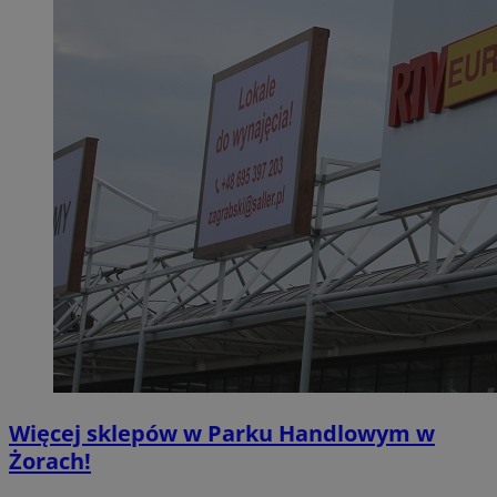
Więcej sklepów w Parku Handlowym w
Żorach!