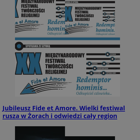
Jubileusz Fide et Amore. Wielki festiwal
rusza w Żorach i odwiedzi cały region