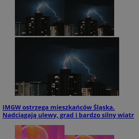
IMGW ostrzega mieszkańców Śląska.
Nadciągają ulewy, grad i bardzo silny wiatr