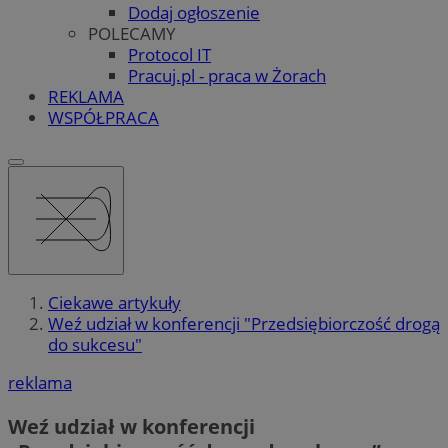
Dodaj ogłoszenie
POLECAMY
Protocol IT
Pracuj.pl - praca w Żorach
REKLAMA
WSPÓŁPRACA
Ciekawe artykuły
Weź udział w konferencji "Przedsiębiorczość drogą
do sukcesu"
reklama
Weź udział w konferencji