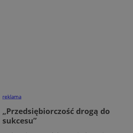
reklama
„Przedsiębiorczość drogą do
sukcesu”