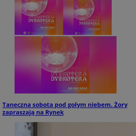
Taneczna sobota pod gołym niebem. Żory
zapraszają na Rynek