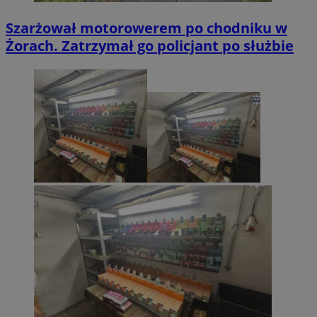
Szarżował motorowerem po chodniku w
Żorach. Zatrzymał go policjant po służbie