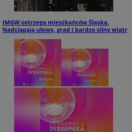
IMGW ostrzega mieszkańców Śląska.
Nadciągają ulewy, grad i bardzo silny wiatr