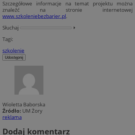
Szczegółowe informacje na temat projektu można
znaleźć na stronie internetowej
www.szkoleniebezbarier.pl
.
Słuchaj
⏵︎
Tagi:
szkolenie
Udostępnij
Wioletta Baborska
Źródło:
UM Żory
reklama
Dodaj komentarz