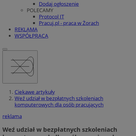
Dodaj ogłoszenie
POLECAMY
Protocol IT
Pracuj.pl - praca w Żorach
REKLAMA
WSPÓŁPRACA
Ciekawe artykuły
Weź udział w bezpłatnych szkoleniach
komputerowych dla osób pracujących
reklama
Weź udział w bezpłatnych szkoleniach