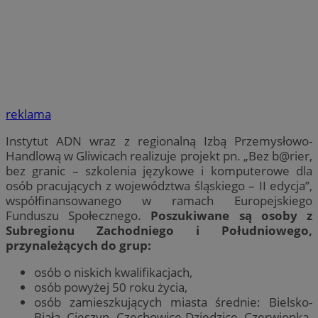
reklama
Instytut ADN wraz z regionalną Izbą Przemysłowo-
Handlową w Gliwicach realizuje projekt pn. „Bez b@rier,
bez granic – szkolenia językowe i komputerowe dla
osób pracujących z województwa śląskiego – II edycja”,
współfinansowanego w ramach Europejskiego
Funduszu Społecznego.
Poszukiwane są osoby z
Subregionu Zachodniego i Południowego,
przynależących do grup:
osób o niskich kwalifikacjach,
osób powyżej 50 roku życia,
osób zamieszkujących miasta średnie: Bielsko-
Biała, Cieszyn, Czechowice-Dziedzice, Czerwionka-