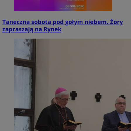
Taneczna sobota pod gołym niebem. Żory
zapraszają na Rynek