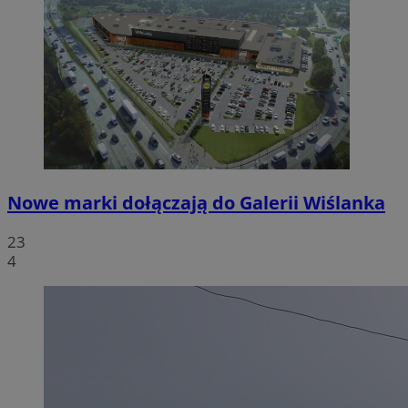
Nowe marki dołączają do Galerii Wiślanka
23
4