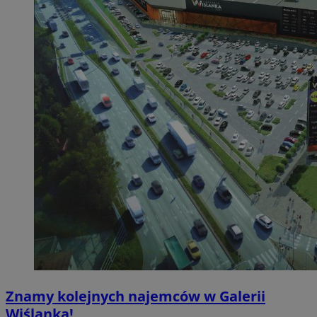
Znamy kolejnych najemców w Galerii
Wiślanka!