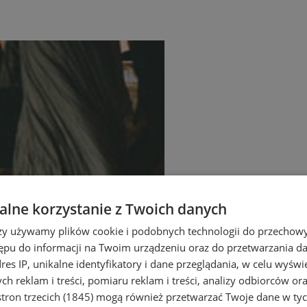
lne korzystanie z Twoich danych
rzy używamy plików cookie i podobnych technologii do przechow
ępu do informacji na Twoim urządzeniu oraz do przetwarzania 
dres IP, unikalne identyfikatory i dane przeglądania, w celu wyświ
h reklam i treści, pomiaru reklam i treści, analizy odbiorców or
tron trzecich (1845)
mogą również przetwarzać Twoje dane w tych