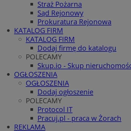
Straż Pożarna
Sąd Rejonowy
Prokuratura Rejonowa
KATALOG FIRM
KATALOG FIRM
Dodaj firmę do katalogu
POLECAMY
Skup.io - Skup nieruchomośc
OGŁOSZENIA
OGŁOSZENIA
Dodaj ogłoszenie
POLECAMY
Protocol IT
Pracuj.pl - praca w Żorach
REKLAMA