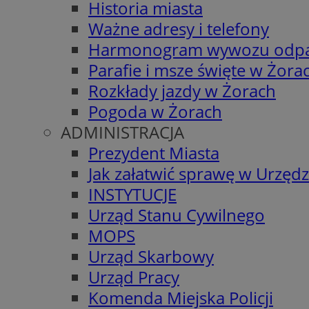
Historia miasta
Ważne adresy i telefony
Harmonogram wywozu odp
Parafie i msze święte w Żora
Rozkłady jazdy w Żorach
Pogoda w Żorach
ADMINISTRACJA
Prezydent Miasta
Jak załatwić sprawę w Urzędz
INSTYTUCJE
Urząd Stanu Cywilnego
MOPS
Urząd Skarbowy
Urząd Pracy
Komenda Miejska Policji