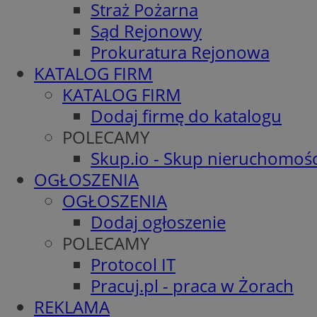
Straż Pożarna
Sąd Rejonowy
Prokuratura Rejonowa
KATALOG FIRM
KATALOG FIRM
Dodaj firmę do katalogu
POLECAMY
Skup.io - Skup nieruchomośc
OGŁOSZENIA
OGŁOSZENIA
Dodaj ogłoszenie
POLECAMY
Protocol IT
Pracuj.pl - praca w Żorach
REKLAMA