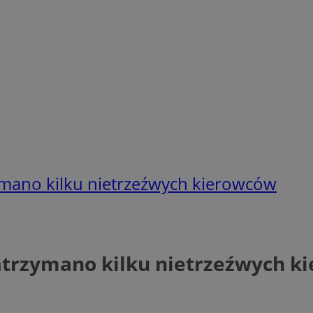
mano kilku nietrzeźwych kierowców
atrzymano kilku nietrzeźwych k