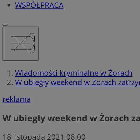
WSPÓŁPRACA
Wiadomości kryminalne w Żorach
W ubiegły weekend w Żorach zatrzy
reklama
W ubiegły weekend w Żorach z
18 listopada 2021 08:00