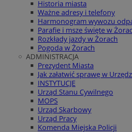
Historia miasta
Ważne adresy i telefony
Harmonogram wywozu odp
Parafie i msze święte w Żora
Rozkłady jazdy w Żorach
Pogoda w Żorach
ADMINISTRACJA
Prezydent Miasta
Jak załatwić sprawę w Urzędz
INSTYTUCJE
Urząd Stanu Cywilnego
MOPS
Urząd Skarbowy
Urząd Pracy
Komenda Miejska Policji