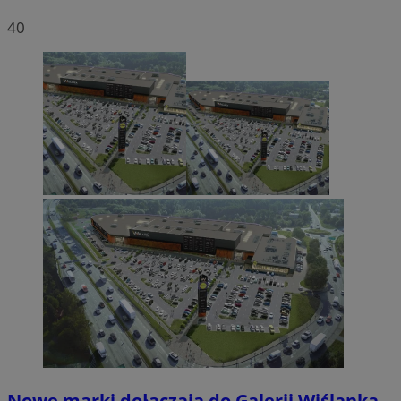
40
Nowe marki dołączają do Galerii Wiślanka