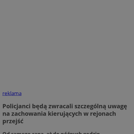
reklama
Policjanci będą zwracali szczególną uwagę
na zachowania kierujących w rejonach
przejść
Od samego rana, aż do późnych godzin