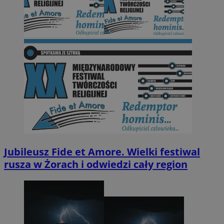
Jubileusz Fide et Amore. Wielki festiwal
rusza w Żorach i odwiedzi cały region