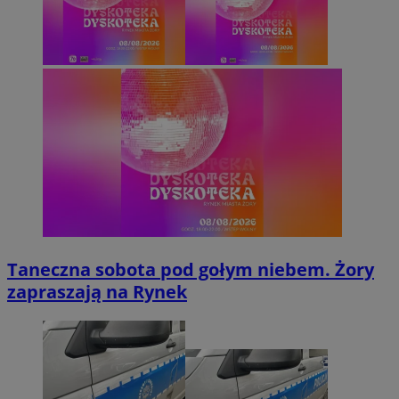
Taneczna sobota pod gołym niebem. Żory
zapraszają na Rynek