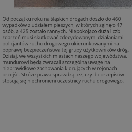
Od początku roku na śląskich drogach doszło do 460
wypadków z udziałem pieszych, w których zginęło 47
osób, a 425 zostało rannych. Niepokojąco duża liczb
zdarzeń musi skutkować zdecydowanymi działaniami
policjantów ruchu drogowego ukierunkowanymi na
poprawę bezpieczeństwa tej grupy użytkowników dróg.
Dzisiaj, we wszystkich miastach naszego województwa,
mundurowi będą zwracali szczególną uwagę na
nieprawidłowe zachowania kierujących w rejonach
przejść. Stróże prawa sprawdzą też, czy do przepisów
stosują się niechronieni uczestnicy ruchu drogowego.