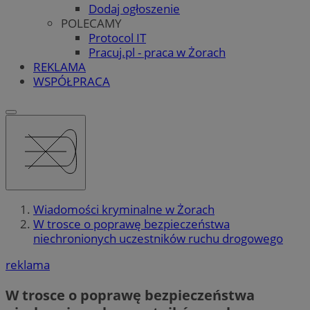
Dodaj ogłoszenie
POLECAMY
Protocol IT
Pracuj.pl - praca w Żorach
REKLAMA
WSPÓŁPRACA
Wiadomości kryminalne w Żorach
W trosce o poprawę bezpieczeństwa
niechronionych uczestników ruchu drogowego
reklama
W trosce o poprawę bezpieczeństwa