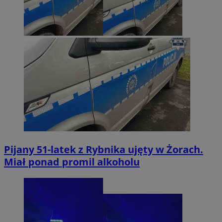
Pijany 51-latek z Rybnika ujęty w Żorach.
Miał ponad promil alkoholu