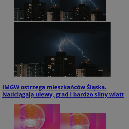
IMGW ostrzega mieszkańców Śląska.
Nadciągają ulewy, grad i bardzo silny wiatr