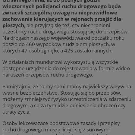
wieczornych policjanci ruchu drogowego będą
zwracali szczególną uwagę na nieprawidłowe
zachowania kierujących w rejonach przejść dla
pieszych
, ale przyjrzą się też, czy niechronieni
uczestnicy ruchu drogowego stosują się do przepisów.
Na drogach naszego województwa od początku roku
doszło do 460 wypadków z udziałem pieszych, w
których 47 osób zginęło, a 425 zostało rannych.
W działaniach mundurowi wykorzystują wszystkie
dostępne urządzenia do rejestrowania w formie wideo
naruszeń przepisów ruchu drogowego.
Pamiętajmy, że to my sami mamy największy wpływ na
własne bezpieczeństwo. Stosując się do przepisów,
możemy zmniejszyć ryzyko uczestniczenia w zdarzeniu
drogowym, a co za tym idzie odniesienia obrażeń czy
utraty życia.
Osoby lekceważące podstawowe zasady i przepisy
ruchu drogowego muszą liczyć się z surowymi