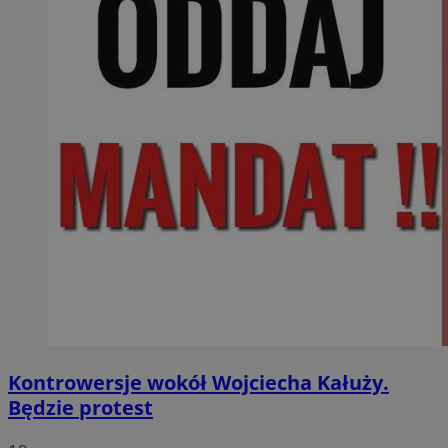
Kontrowersje wokół Wojciecha Kałuży.
Będzie protest