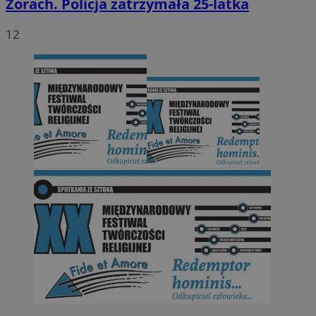
Żorach. Policja zatrzymała 25-latka
12