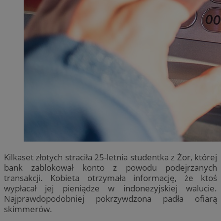
Kilkaset złotych straciła 25-letnia studentka z Żor, której
bank zablokował konto z powodu podejrzanych
transakcji. Kobieta otrzymała informację, że ktoś
wypłacał jej pieniądze w indonezyjskiej walucie.
Najprawdopodobniej pokrzywdzona padła ofiarą
skimmerów.