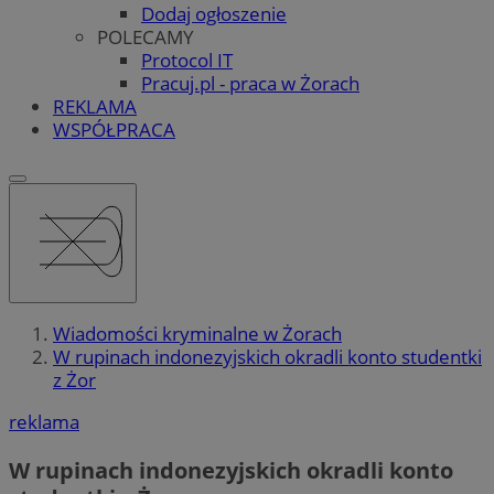
Dodaj ogłoszenie
POLECAMY
Protocol IT
Pracuj.pl - praca w Żorach
REKLAMA
WSPÓŁPRACA
Wiadomości kryminalne w Żorach
W rupinach indonezyjskich okradli konto studentki
z Żor
reklama
W rupinach indonezyjskich okradli konto