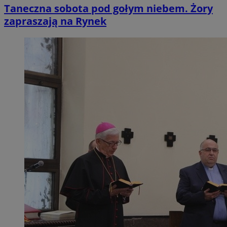
Taneczna sobota pod gołym niebem. Żory
zapraszają na Rynek