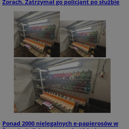
Żorach. Zatrzymał go policjant po służbie
Ponad 2000 nielegalnych e-papierosów w