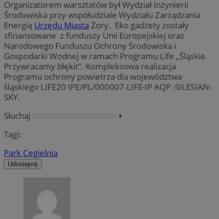
Organizatorem warsztatów był Wydział Inżynierii
Środowiska przy współudziale Wydziału Zarządzania
Energią
Urzędu Miasta
Żory. Eko gadżety zostały
sfinansowane z funduszy Unii Europejskiej oraz
Narodowego Funduszu Ochrony Środowiska i
Gospodarki Wodnej w ramach Programu Life „Śląskie.
Przywracamy błękit”. Kompleksowa realizacja
Programu ochrony powietrza dla województwa
śląskiego LIFE20 IPE/PL/000007-LIFE-IP AQP -SILESIAN-
SKY.
Słuchaj
⏵︎
Tagi:
Park Cegielnia
Udostępnij