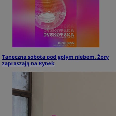
Taneczna sobota pod gołym niebem. Żory
zapraszają na Rynek