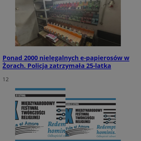
Ponad 2000 nielegalnych e-papierosów w
Żorach. Policja zatrzymała 25-latka
12