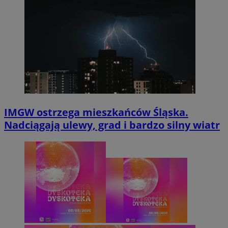
IMGW ostrzega mieszkańców Śląska.
Nadciągają ulewy, grad i bardzo silny wiatr