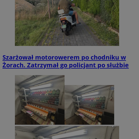
Szarżował motorowerem po chodniku w
Żorach. Zatrzymał go policjant po służbie