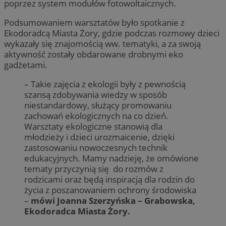
poprzez system modułów fotowoltaicznych.
Podsumowaniem warsztatów było spotkanie z
Ekodoradcą Miasta Żory, gdzie podczas rozmowy dzieci
wykazały się znajomością ww. tematyki, a za swoją
aktywność zostały obdarowane drobnymi eko
gadżetami.
– Takie zajęcia z ekologii były z pewnością
szansą zdobywania wiedzy w sposób
niestandardowy, służący promowaniu
zachowań ekologicznych na co dzień.
Warsztaty ekologiczne stanowią dla
młodzieży i dzieci urozmaicenie, dzięki
zastosowaniu nowoczesnych technik
edukacyjnych. Mamy nadzieję, że omówione
tematy przyczynią się do rozmów z
rodzicami oraz będą inspiracją dla rodzin do
życia z poszanowaniem ochrony środowiska
–
mówi Joanna Szerzyńska – Grabowska,
Ekodoradca Miasta Żory.