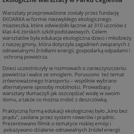
Warsztaty przeprowadzone zostały przez fundację
EKOARKA w formie niezwykłego ekologicznego
miasteczka, które odwiedziło łącznie aż 310 uczniów z
klas 4-6 żorskich szkół podstawowych. Celem
warsztatów była edukacja ekologiczna dzieci i młodzieży
z naszej gminy, która dotyczyła zagadnień związanych z
odnawialnymi źródłami energii, gospodarką odpadami i
ochroną powietrza.
Dzieci uczestniczyły w rozmowach o zanieczyszczeniu
powietrza i walce ze smogiem. Poruszono też temat
zrównoważonego transportu – wspólnie wybrano
alternatywne sposoby mobilności. Prowadzący
warsztaty tłumaczyli jak oszczędzać wodę w swoim
domu, a także co można zrobić z deszczówką.
Praktyczną formą edukacji ekologicznej było „kino bez
prądu”, zasilane przez system rowerów i prądnic.
Prezentowano filmik o tematyce niskiej emisji i
pokazywano działanie odnawialnych źródeł energii