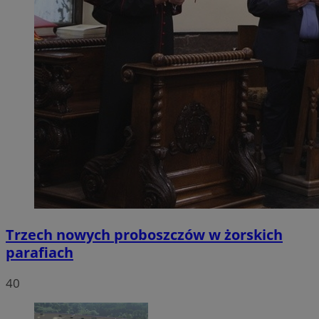
Trzech nowych proboszczów w żorskich
parafiach
40