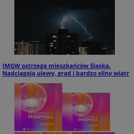
IMGW ostrzega mieszkańców Śląska.
Nadciągają ulewy, grad i bardzo silny wiatr