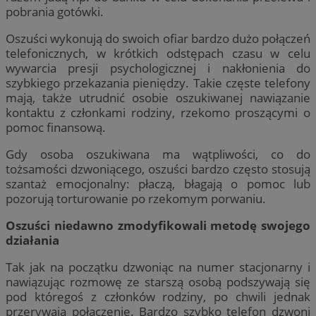
pobrania gotówki.
Oszuści wykonują do swoich ofiar bardzo dużo połączeń
telefonicznych, w krótkich odstępach czasu w celu
wywarcia presji psychologicznej i nakłonienia do
szybkiego przekazania pieniędzy. Takie częste telefony
mają, także utrudnić osobie oszukiwanej nawiązanie
kontaktu z członkami rodziny, rzekomo proszącymi o
pomoc finansową.
Gdy osoba oszukiwana ma wątpliwości, co do
tożsamości dzwoniącego, oszuści bardzo często stosują
szantaż emocjonalny: płaczą, błagają o pomoc lub
pozorują torturowanie po rzekomym porwaniu.
Oszuści niedawno zmodyfikowali metodę swojego
działania
Tak jak na początku dzwoniąc na numer stacjonarny i
nawiązując rozmowę ze starszą osobą podszywają się
pod któregoś z członków rodziny, po chwili jednak
przerywają połączenie. Bardzo szybko telefon dzwoni