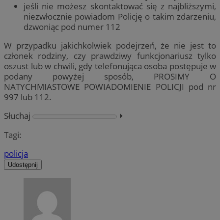
jeśli nie możesz skontaktować się z najbliższymi,
niezwłocznie powiadom Policję o takim zdarzeniu,
dzwoniąc pod numer 112
W przypadku jakichkolwiek podejrzeń, że nie jest to
członek rodziny, czy prawdziwy funkcjonariusz tylko
oszust lub w chwili, gdy telefonująca osoba postępuje w
podany powyżej sposób, PROSIMY O
NATYCHMIASTOWE POWIADOMIENIE POLICJI pod nr
997 lub 112.
Słuchaj
⏵︎
Tagi:
policja
Udostępnij