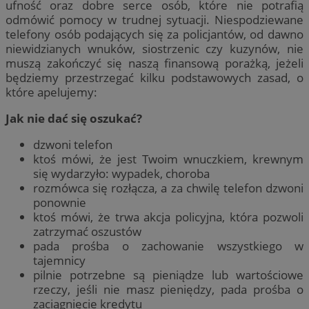
ufność oraz dobre serce osób, które nie potrafią
odmówić pomocy w trudnej sytuacji. Niespodziewane
telefony osób podających się za policjantów, od dawno
niewidzianych wnuków, siostrzenic czy kuzynów, nie
muszą zakończyć się naszą finansową porażką, jeżeli
będziemy przestrzegać kilku podstawowych zasad, o
które apelujemy:
Jak nie dać się oszukać?
dzwoni telefon
ktoś mówi, że jest Twoim wnuczkiem, krewnym
się wydarzyło: wypadek, choroba
rozmówca się rozłącza, a za chwilę telefon dzwoni
ponownie
ktoś mówi, że trwa akcja policyjna, która pozwoli
zatrzymać oszustów
pada prośba o zachowanie wszystkiego w
tajemnicy
pilnie potrzebne są pieniądze lub wartościowe
rzeczy, jeśli nie masz pieniędzy, pada prośba o
zaciągnięcie kredytu