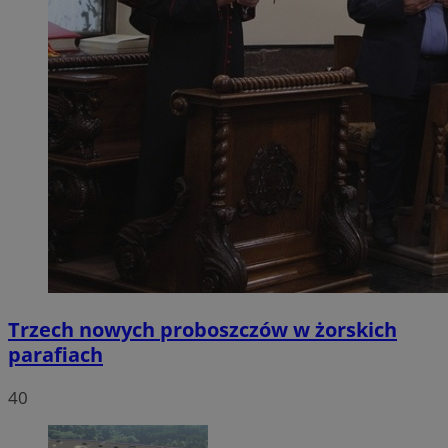
Trzech nowych proboszczów w żorskich
parafiach
40