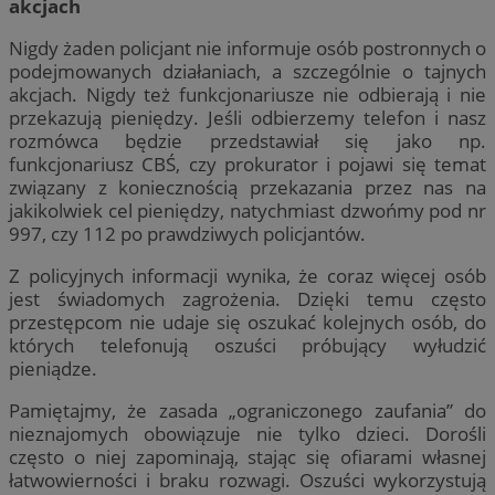
akcjach
Nigdy żaden policjant nie informuje osób postronnych o
podejmowanych działaniach, a szczególnie o tajnych
akcjach. Nigdy też funkcjonariusze nie odbierają i nie
przekazują pieniędzy. Jeśli odbierzemy telefon i nasz
rozmówca będzie przedstawiał się jako np.
funkcjonariusz CBŚ, czy prokurator i pojawi się temat
związany z koniecznością przekazania przez nas na
jakikolwiek cel pieniędzy, natychmiast dzwońmy pod nr
997, czy 112 po prawdziwych policjantów.
Z policyjnych informacji wynika, że coraz więcej osób
jest świadomych zagrożenia. Dzięki temu często
przestępcom nie udaje się oszukać kolejnych osób, do
których telefonują oszuści próbujący wyłudzić
pieniądze.
Pamiętajmy, że zasada „ograniczonego zaufania” do
nieznajomych obowiązuje nie tylko dzieci. Dorośli
często o niej zapominają, stając się ofiarami własnej
łatwowierności i braku rozwagi. Oszuści wykorzystują