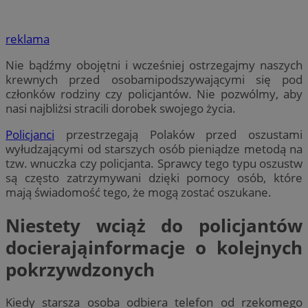
reklama
Nie bądźmy obojętni i wcześniej ostrzegajmy naszych
krewnych przed osobamipodszywającymi się pod
członków rodziny czy policjantów. Nie pozwólmy, aby
nasi najbliżsi stracili dorobek swojego życia.
Policjanci
przestrzegają Polaków przed oszustami
wyłudzającymi od starszych osób pieniądze metodą na
tzw. wnuczka czy policjanta. Sprawcy tego typu oszustw
są często zatrzymywani dzięki pomocy osób, które
mają świadomość tego, że mogą zostać oszukane.
Niestety wciąż do policjantów
docierająinformacje o kolejnych
pokrzywdzonych
Kiedy starsza osoba odbiera telefon od rzekomego