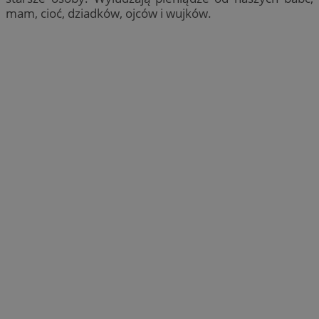
mam, cioć, dziadków, ojców i wujków.