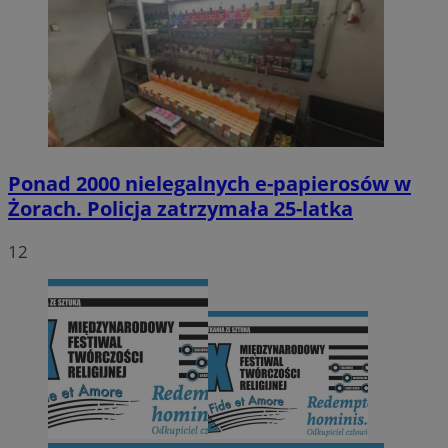
Ponad 2000 nielegalnych e-papierosów w
Żorach. Policja zatrzymała 25-latka
12