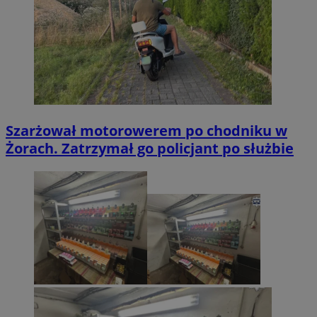
Szarżował motorowerem po chodniku w
Żorach. Zatrzymał go policjant po służbie