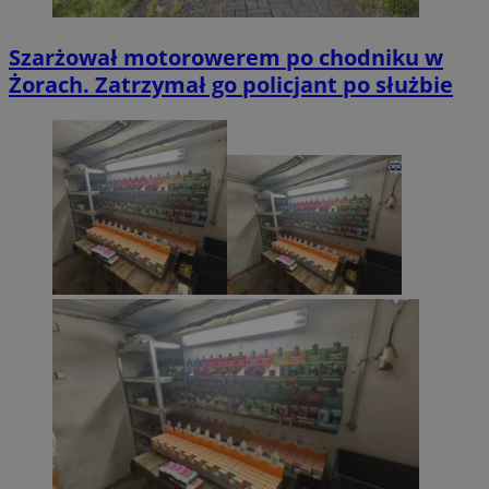
Szarżował motorowerem po chodniku w
Żorach. Zatrzymał go policjant po służbie