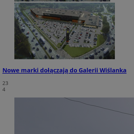
Nowe marki dołączają do Galerii Wiślanka
23
4