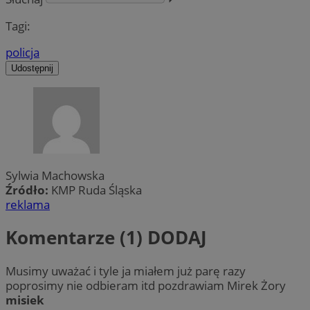
Tagi:
policja
Udostępnij
Sylwia Machowska
Źródło:
KMP Ruda Śląska
reklama
Komentarze (1)
DODAJ
Musimy uważać i tyle ja miałem już parę razy
poprosimy nie odbieram itd pozdrawiam Mirek Żory
misiek