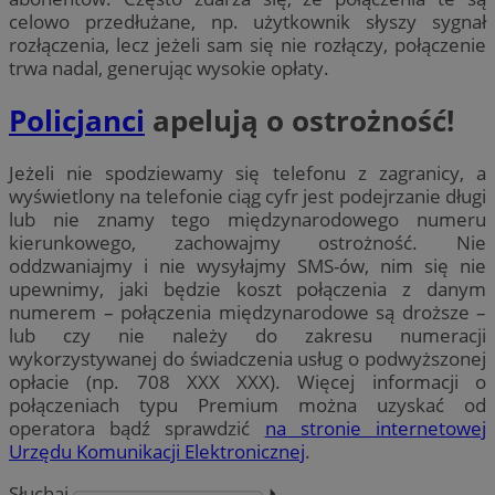
celowo przedłużane, np. użytkownik słyszy sygnał
rozłączenia, lecz jeżeli sam się nie rozłączy, połączenie
trwa nadal, generując wysokie opłaty.
Policjanci
apelują o ostrożność!
Jeżeli nie spodziewamy się telefonu z zagranicy, a
wyświetlony na telefonie ciąg cyfr jest podejrzanie długi
lub nie znamy tego międzynarodowego numeru
kierunkowego, zachowajmy ostrożność. Nie
oddzwaniajmy i nie wysyłajmy SMS-ów, nim się nie
upewnimy, jaki będzie koszt połączenia z danym
numerem – połączenia międzynarodowe są droższe –
lub czy nie należy do zakresu numeracji
wykorzystywanej do świadczenia usług o podwyższonej
opłacie (np. 708 XXX XXX). Więcej informacji o
połączeniach typu Premium można uzyskać od
operatora bądź sprawdzić
na stronie internetowej
Urzędu Komunikacji Elektronicznej
.
Słuchaj
⏵︎