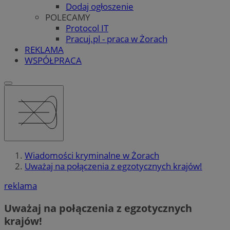
Dodaj ogłoszenie
POLECAMY
Protocol IT
Pracuj.pl - praca w Żorach
REKLAMA
WSPÓŁPRACA
Wiadomości kryminalne w Żorach
Uważaj na połączenia z egzotycznych krajów!
reklama
Uważaj na połączenia z egzotycznych
krajów!