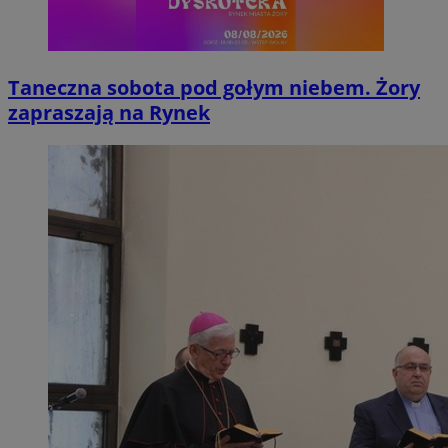
Taneczna sobota pod gołym niebem. Żory
zapraszają na Rynek