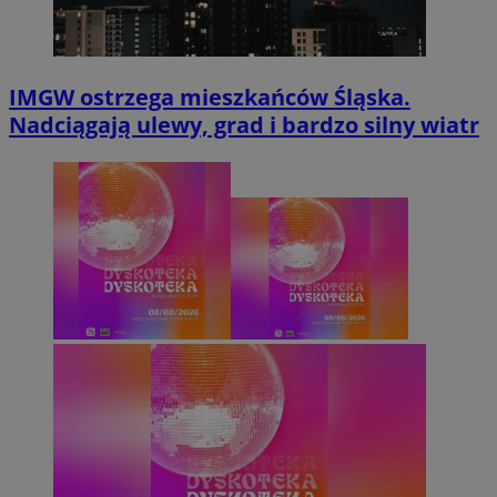
IMGW ostrzega mieszkańców Śląska.
Nadciągają ulewy, grad i bardzo silny wiatr