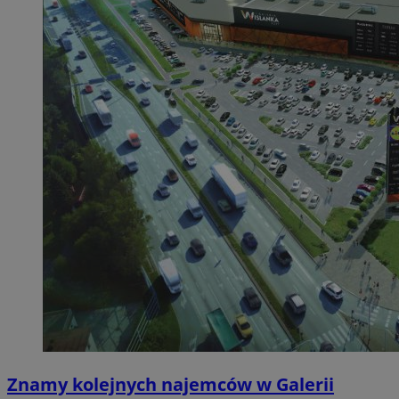
Znamy kolejnych najemców w Galerii