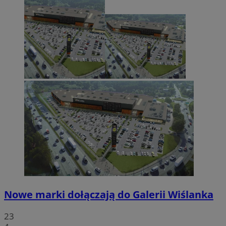
Nowe marki dołączają do Galerii Wiślanka
23