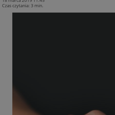
18 marca 2019 11:45
Czas czytania: 3 min.