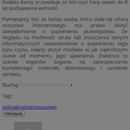
Kodeks Karny przewiduje za ten czyn karę nawet do 8
lat pozbawienia wolności.
Pamiętajmy też, że każda osoba, która stała się ofiarą
oszustwa internetowego ma prawo złożyć
zawiadomienie o popełnieniu przestępstwa. Ze
względu na możliwość utraty lub zniszczenia danych
informatycznych zawiadomienie o popełnieniu tego
typu czynu, należy złożyć możliwie w jak najkrótszym
czasie od momentu jego ujawnienia. Zwiększa to
szanse organów ścigania na zabezpieczenie
kompletnego materiału dowodowego i ustalenie
sprawcy.
Słuchaj
⏵︎
Tagi:
policja
kradzież
oszustwo
Udostępnij