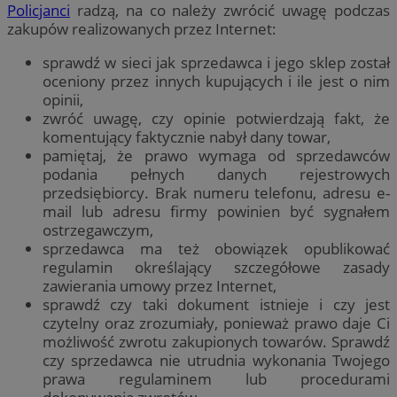
Policjanci
radzą, na co należy zwrócić uwagę podczas
zakupów realizowanych przez Internet:
sprawdź w sieci jak sprzedawca i jego sklep został
oceniony przez innych kupujących i ile jest o nim
opinii,
zwróć uwagę, czy opinie potwierdzają fakt, że
komentujący faktycznie nabył dany towar,
pamiętaj, że prawo wymaga od sprzedawców
podania pełnych danych rejestrowych
przedsiębiorcy. Brak numeru telefonu, adresu e-
mail lub adresu firmy powinien być sygnałem
ostrzegawczym,
sprzedawca ma też obowiązek opublikować
regulamin określający szczegółowe zasady
zawierania umowy przez Internet,
sprawdź czy taki dokument istnieje i czy jest
czytelny oraz zrozumiały, ponieważ prawo daje Ci
możliwość zwrotu zakupionych towarów. Sprawdź
czy sprzedawca nie utrudnia wykonania Twojego
prawa regulaminem lub procedurami