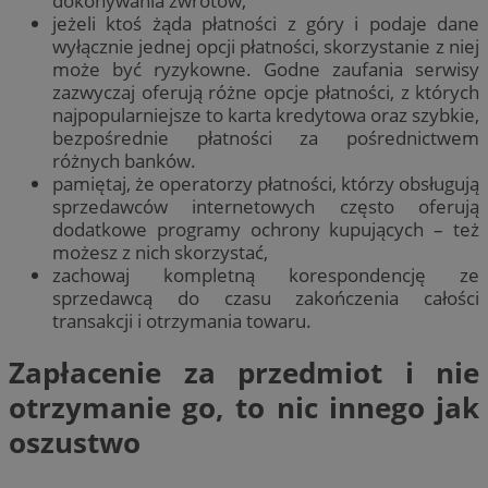
dokonywania zwrotów,
jeżeli ktoś żąda płatności z góry i podaje dane
wyłącznie jednej opcji płatności, skorzystanie z niej
może być ryzykowne. Godne zaufania serwisy
zazwyczaj oferują różne opcje płatności, z których
najpopularniejsze to karta kredytowa oraz szybkie,
bezpośrednie płatności za pośrednictwem
różnych banków.
pamiętaj, że operatorzy płatności, którzy obsługują
sprzedawców internetowych często oferują
dodatkowe programy ochrony kupujących – też
możesz z nich skorzystać,
zachowaj kompletną korespondencję ze
sprzedawcą do czasu zakończenia całości
transakcji i otrzymania towaru.
Zapłacenie za przedmiot i nie
otrzymanie go, to nic innego jak
oszustwo