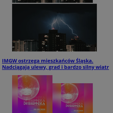
IMGW ostrzega mieszkańców Śląska.
Nadciągają ulewy, grad i bardzo silny wiatr