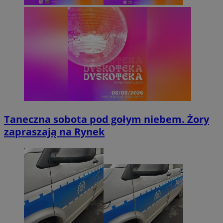
Taneczna sobota pod gołym niebem. Żory
zapraszają na Rynek