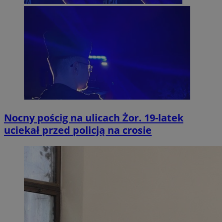
Nocny pościg na ulicach Żor. 19-latek
uciekał przed policją na crosie