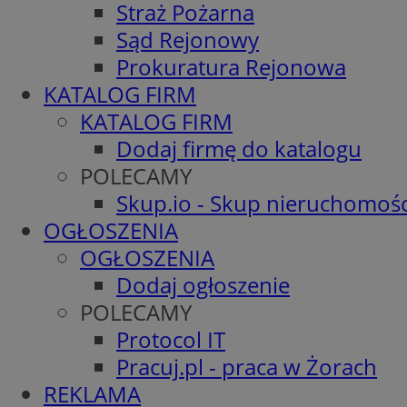
Straż Pożarna
Sąd Rejonowy
Prokuratura Rejonowa
KATALOG FIRM
KATALOG FIRM
Dodaj firmę do katalogu
POLECAMY
Skup.io - Skup nieruchomośc
OGŁOSZENIA
OGŁOSZENIA
Dodaj ogłoszenie
POLECAMY
Protocol IT
Pracuj.pl - praca w Żorach
REKLAMA