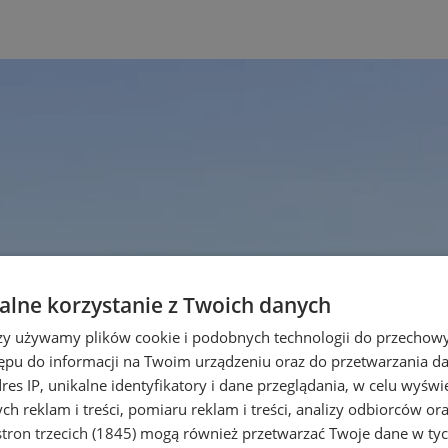
lne korzystanie z Twoich danych
rzy używamy plików cookie i podobnych technologii do przechow
ępu do informacji na Twoim urządzeniu oraz do przetwarzania 
dres IP, unikalne identyfikatory i dane przeglądania, w celu wyświ
h reklam i treści, pomiaru reklam i treści, analizy odbiorców or
tron trzecich (1845)
mogą również przetwarzać Twoje dane w tych