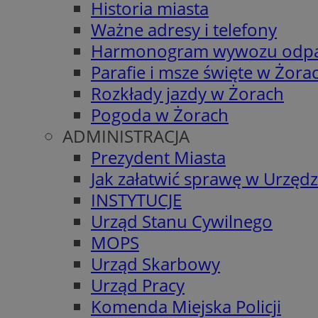
Historia miasta
Ważne adresy i telefony
Harmonogram wywozu odp
Parafie i msze święte w Żora
Rozkłady jazdy w Żorach
Pogoda w Żorach
ADMINISTRACJA
Prezydent Miasta
Jak załatwić sprawę w Urzędz
INSTYTUCJE
Urząd Stanu Cywilnego
MOPS
Urząd Skarbowy
Urząd Pracy
Komenda Miejska Policji