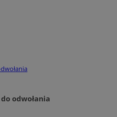
odwołania
 do odwołania