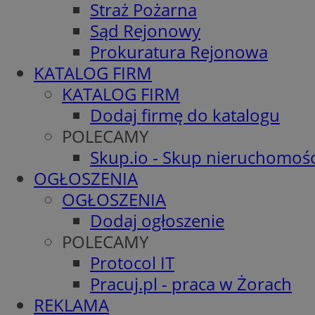
Straż Pożarna
Sąd Rejonowy
Prokuratura Rejonowa
KATALOG FIRM
KATALOG FIRM
Dodaj firmę do katalogu
POLECAMY
Skup.io - Skup nieruchomośc
OGŁOSZENIA
OGŁOSZENIA
Dodaj ogłoszenie
POLECAMY
Protocol IT
Pracuj.pl - praca w Żorach
REKLAMA