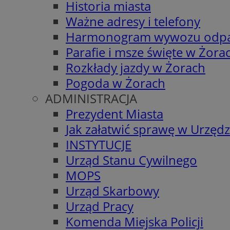
Historia miasta
Ważne adresy i telefony
Harmonogram wywozu odp
Parafie i msze święte w Żora
Rozkłady jazdy w Żorach
Pogoda w Żorach
ADMINISTRACJA
Prezydent Miasta
Jak załatwić sprawę w Urzędz
INSTYTUCJE
Urząd Stanu Cywilnego
MOPS
Urząd Skarbowy
Urząd Pracy
Komenda Miejska Policji