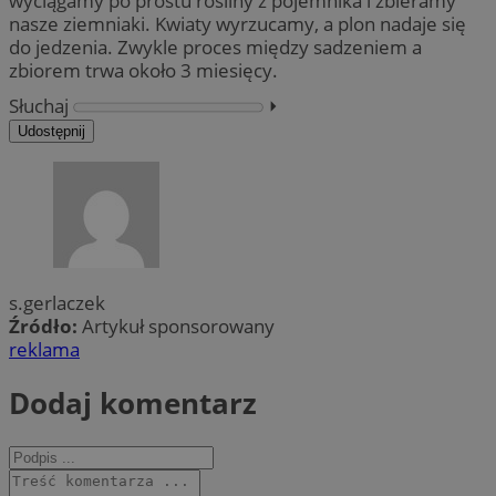
wyciągamy po prostu rośliny z pojemnika i zbieramy
nasze ziemniaki. Kwiaty wyrzucamy, a plon nadaje się
do jedzenia. Zwykle proces między sadzeniem a
zbiorem trwa około 3 miesięcy.
Słuchaj
⏵︎
Udostępnij
s.gerlaczek
Źródło:
Artykuł sponsorowany
reklama
Dodaj komentarz