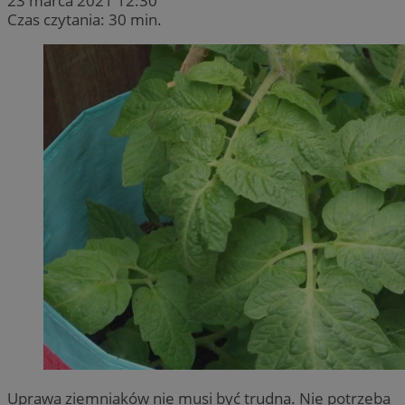
23 marca 2021 12:30
Czas czytania: 30 min.
Uprawa ziemniaków nie musi być trudna. Nie potrzeba