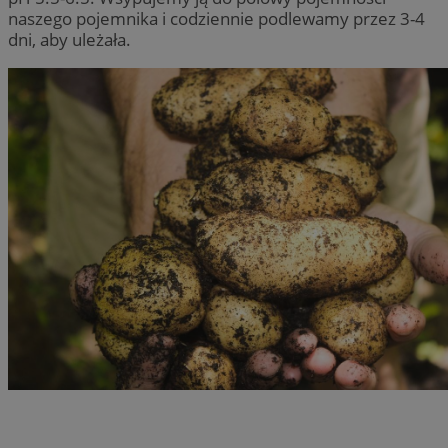
naszego pojemnika i codziennie podlewamy przez 3-4
dni, aby uleżała.