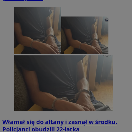
Włamał się do altany i zasnął w środku.
Policjanci obudzili 22-latka