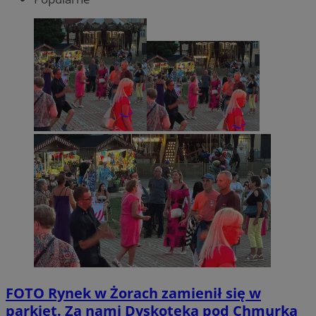
FOTO
Rynek w Żorach zamienił się w
parkiet. Za nami Dyskoteka pod Chmurką