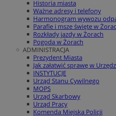
Historia miasta
Ważne adresy i telefony
Harmonogram wywozu odp
Parafie i msze święte w Żora
Rozkłady jazdy w Żorach
Pogoda w Żorach
ADMINISTRACJA
Prezydent Miasta
Jak załatwić sprawę w Urzędz
INSTYTUCJE
Urząd Stanu Cywilnego
MOPS
Urząd Skarbowy
Urząd Pracy
Komenda Miejska Policji