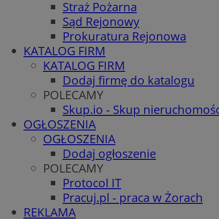
Straż Pożarna
Sąd Rejonowy
Prokuratura Rejonowa
KATALOG FIRM
KATALOG FIRM
Dodaj firmę do katalogu
POLECAMY
Skup.io - Skup nieruchomośc
OGŁOSZENIA
OGŁOSZENIA
Dodaj ogłoszenie
POLECAMY
Protocol IT
Pracuj.pl - praca w Żorach
REKLAMA