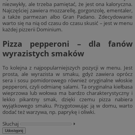
niezwykły, ale trzeba pamiętać, że jest ona kaloryczna.
Najczęściej zawiera mozzarellę, gorgonzolę, ementaler,
a także parmezan albo Gran Padano. Zdecydowanie
warto się na nią od czasu do czasu skusić – jest w menu
każdej pizzerii Dominium.
Pizza pepperoni – dla fanów
wyrazistych smaków
To kolejna z najpopularniejszych pozycji w menu. Jest
prosta, ale wyrazista w smaku, gdyż zawiera oprócz
sera i sosu pomidorowego również oryginalne włoskie
pepperoni, czyli odmianę salami. Ta oryginalna kiełbasa
wieprzowa lub wołowa ma bardzo charakterystyczny i
lekko pikantny smak, dzięki czemu pizza nabiera
wyjątkowego smaku. Przygotowując ją w domu, warto
dodać też warzywa, np. paprykę i oliwki.
Słuchaj
⏵︎
Udostępnij