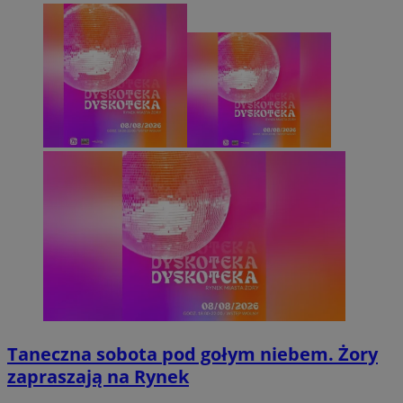
Taneczna sobota pod gołym niebem. Żory
zapraszają na Rynek