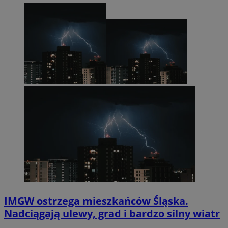
IMGW ostrzega mieszkańców Śląska.
Nadciągają ulewy, grad i bardzo silny wiatr