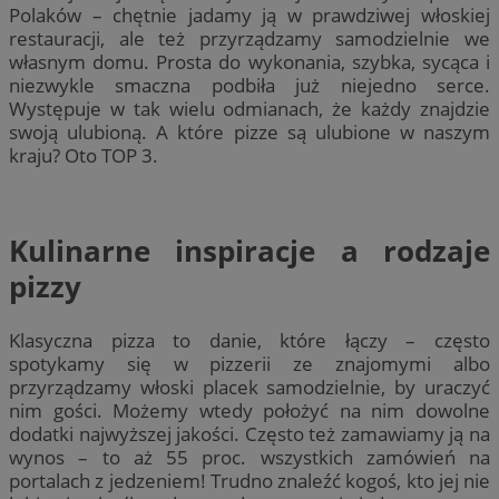
Polaków – chętnie jadamy ją w prawdziwej włoskiej
restauracji, ale też przyrządzamy samodzielnie we
własnym domu. Prosta do wykonania, szybka, sycąca i
niezwykle smaczna podbiła już niejedno serce.
Występuje w tak wielu odmianach, że każdy znajdzie
swoją ulubioną. A które pizze są ulubione w naszym
kraju? Oto TOP 3.
Kulinarne inspiracje a rodzaje
pizzy
Klasyczna pizza to danie, które łączy – często
spotykamy się w pizzerii ze znajomymi albo
przyrządzamy włoski placek samodzielnie, by uraczyć
nim gości. Możemy wtedy położyć na nim dowolne
dodatki najwyższej jakości. Często też zamawiamy ją na
wynos – to aż 55 proc. wszystkich zamówień na
portalach z jedzeniem! Trudno znaleźć kogoś, kto jej nie