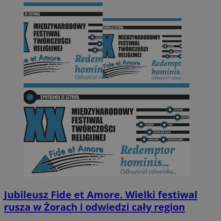
Jubileusz Fide et Amore. Wielki festiwal
rusza w Żorach i odwiedzi cały region