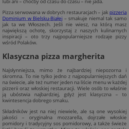
lubi ani – choćby od czasu do czasu – nie jada.
Pizza serwowana w dobrych restauracjach – jak
pizzeria
Dominium w Bielsku-Białej
– smakuje niemal tak samo
jak ta we Włoszech. Jeśli nie wiesz, na którą masz
największą ochotę, skorzystaj z naszych kulinarnych
inspiracji – oto trzy najpopularniejsze rodzaje pizzy
wśród Polaków.
Klasyczna pizza margherita
Najsłynniejsza, mimo że najbardziej niepozorna i
skromna. To nie tylko jedno z najpopularniejszych dań
na świecie, ale też numer jeden na liście menu w każdej
pizzerii oraz włoskiej restauracji. Wiele osób to właśnie
ją ubóstwia najbardziej, gdyż jest klasyczna – to
kwintesencja dobrego smaku.
Składników jest na niej niewiele, ale są one wysokiej
jakości – oryginalna mozzarella, dojrzałe włoskie
pomidory i tradycyjny sos pomidorowy, a także świeże