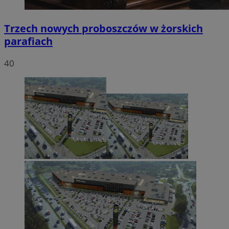
Trzech nowych proboszczów w żorskich
parafiach
40