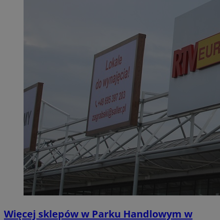
Więcej sklepów w Parku Handlowym w