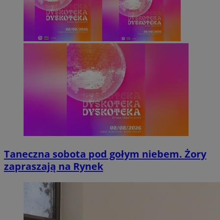
Taneczna sobota pod gołym niebem. Żory
zapraszają na Rynek