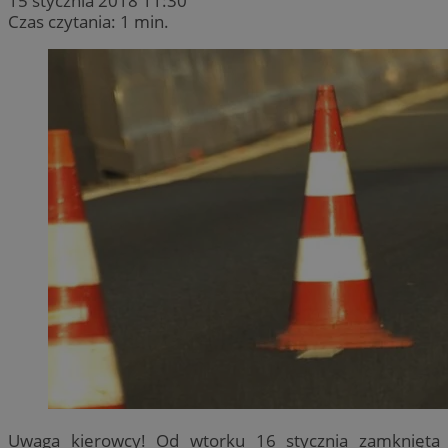
15 stycznia 2018 11:30
Czas czytania: 1 min.
Uwaga kierowcy! Od wtorku 16 stycznia zamknięta