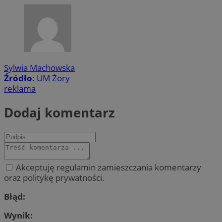
Sylwia Machowska
Źródło:
UM Żory
reklama
Dodaj komentarz
Akceptuję regulamin zamieszczania komentarzy
oraz politykę prywatności.
Błąd:
Wynik: