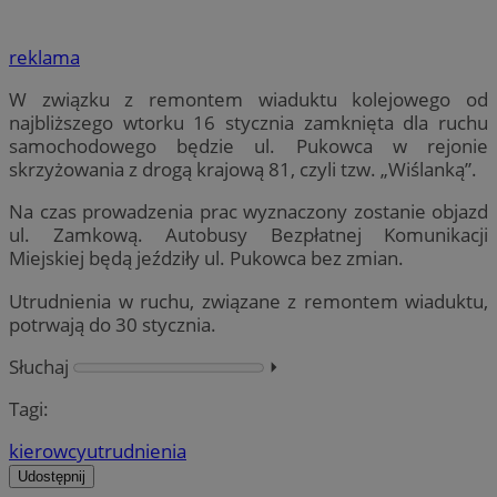
reklama
W związku z remontem wiaduktu kolejowego od
najbliższego wtorku 16 stycznia zamknięta dla ruchu
samochodowego będzie ul. Pukowca w rejonie
skrzyżowania z drogą krajową 81, czyli tzw. „Wiślanką”.
Na czas prowadzenia prac wyznaczony zostanie objazd
ul. Zamkową. Autobusy Bezpłatnej Komunikacji
Miejskiej będą jeździły ul. Pukowca bez zmian.
Utrudnienia w ruchu, związane z remontem wiaduktu,
potrwają do 30 stycznia.
Słuchaj
⏵︎
Tagi:
kierowcy
utrudnienia
Udostępnij