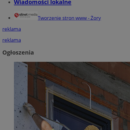
Wiadomości lokalne
Tworzenie stron www - Żory
reklama
reklama
Ogłoszenia