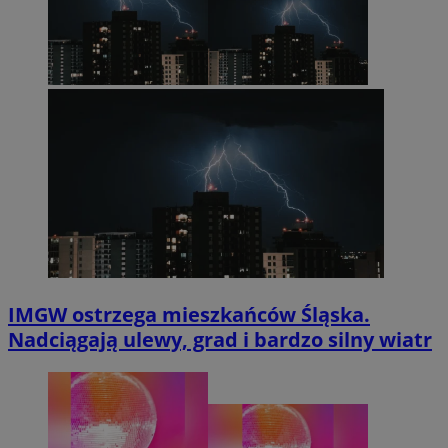
IMGW ostrzega mieszkańców Śląska.
Nadciągają ulewy, grad i bardzo silny wiatr