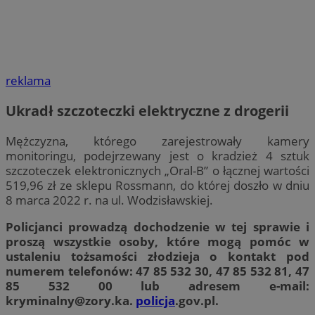
reklama
Ukradł szczoteczki elektryczne z drogerii
Mężczyzna, którego zarejestrowały kamery
monitoringu, podejrzewany jest o kradzież 4 sztuk
szczoteczek elektronicznych „Oral-B” o łącznej wartości
519,96 zł ze sklepu Rossmann, do której doszło w dniu
8 marca 2022 r. na ul. Wodzisławskiej.
Policjanci prowadzą dochodzenie w tej sprawie i
proszą wszystkie osoby, które mogą pomóc w
ustaleniu tożsamości złodzieja o kontakt pod
numerem telefonów: 47 85 532 30, 47 85 532 81, 47
85 532 00 lub adresem e-mail:
kryminalny@zory.ka
.
policja
.gov.pl.