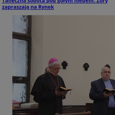
Taneczna sobota pod gołym niebem. Żory
zapraszają na Rynek