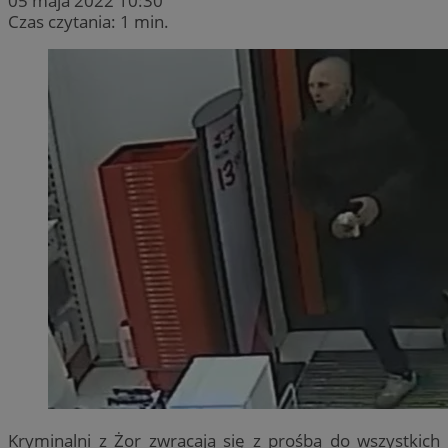
05 maja 2022 10:30
Czas czytania: 1 min.
Kryminalni z Żor zwracają się z prośbą do wszystkich