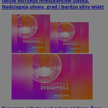
IMGW ostrzega mieszkańców Śląska.
Nadciągają ulewy, grad i bardzo silny wiatr