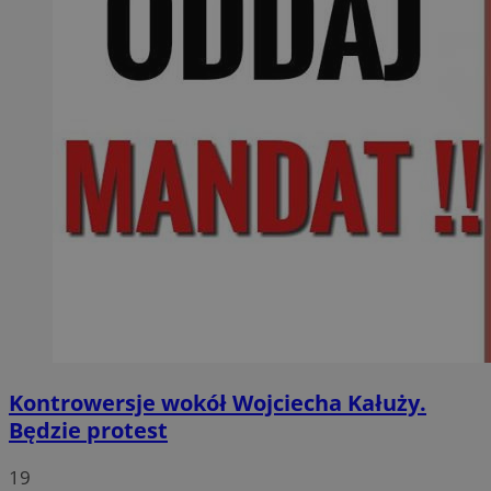
Kontrowersje wokół Wojciecha Kałuży.
Będzie protest
19