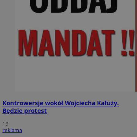
Kontrowersje wokół Wojciecha Kałuży.
Będzie protest
19
reklama