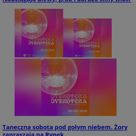
Taneczna sobota pod gołym niebem. Żory
zapraszają na Rynek