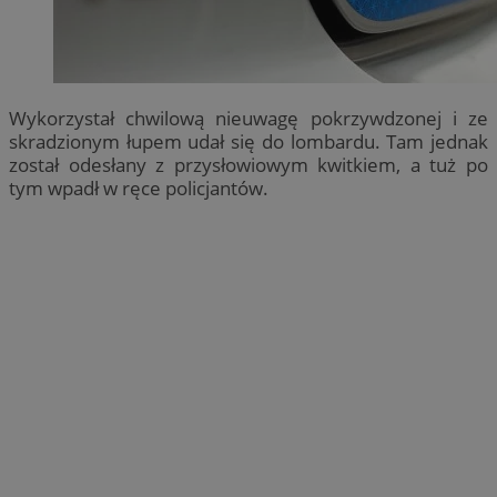
Wykorzystał chwilową nieuwagę pokrzywdzonej i ze
skradzionym łupem udał się do lombardu. Tam jednak
został odesłany z przysłowiowym kwitkiem, a tuż po
tym wpadł w ręce policjantów.