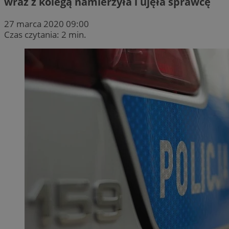
wraz z kolegą namierzyła i ujęła sprawcę
27 marca 2020 09:00
Czas czytania: 2 min.