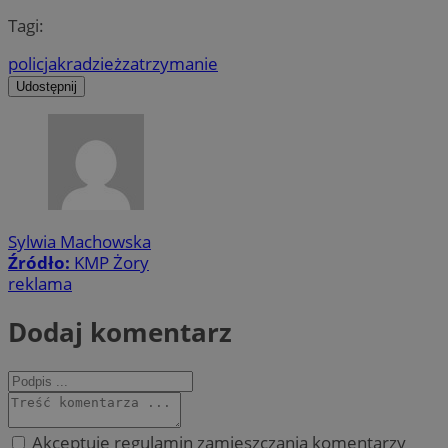
Tagi:
policja
kradzież
zatrzymanie
Udostępnij
Sylwia Machowska
Źródło:
KMP Żory
reklama
Dodaj komentarz
Akceptuję regulamin zamieszczania komentarzy