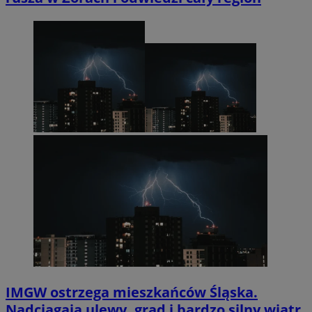
IMGW ostrzega mieszkańców Śląska.
Nadciągają ulewy, grad i bardzo silny wiatr