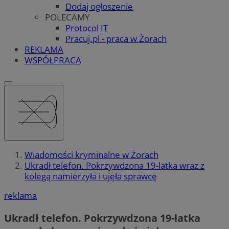
Dodaj ogłoszenie
POLECAMY
Protocol IT
Pracuj.pl - praca w Żorach
REKLAMA
WSPÓŁPRACA
Wiadomości kryminalne w Żorach
Ukradł telefon. Pokrzywdzona 19-latka wraz z
kolegą namierzyła i ujęła sprawcę
reklama
Ukradł telefon. Pokrzywdzona 19-latka