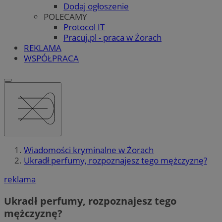
Dodaj ogłoszenie
POLECAMY
Protocol IT
Pracuj.pl - praca w Żorach
REKLAMA
WSPÓŁPRACA
Wiadomości kryminalne w Żorach
Ukradł perfumy, rozpoznajesz tego mężczyznę?
reklama
Ukradł perfumy, rozpoznajesz tego
mężczyznę?