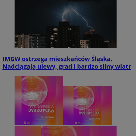
IMGW ostrzega mieszkańców Śląska.
Nadciągają ulewy, grad i bardzo silny wiatr