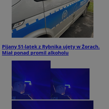
Pijany 51-latek z Rybnika ujęty w Żorach.
Miał ponad promil alkoholu