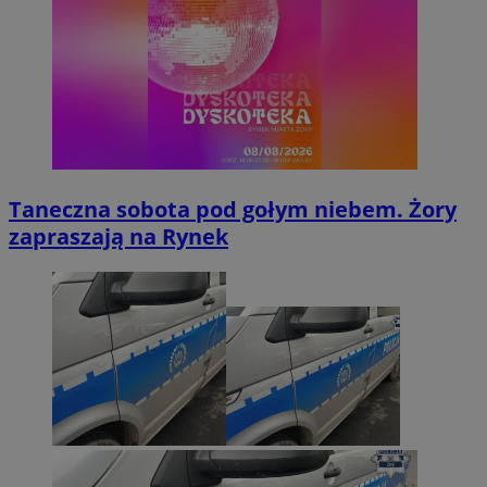
Taneczna sobota pod gołym niebem. Żory
zapraszają na Rynek