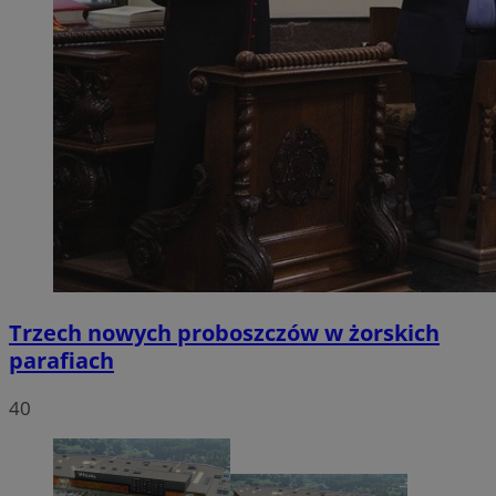
Trzech nowych proboszczów w żorskich
parafiach
40