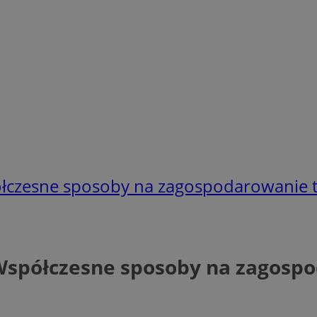
łczesne sposoby na zagospodarowanie 
Współczesne sposoby na zagosp