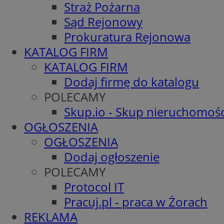
Straż Pożarna
Sąd Rejonowy
Prokuratura Rejonowa
KATALOG FIRM
KATALOG FIRM
Dodaj firmę do katalogu
POLECAMY
Skup.io - Skup nieruchomośc
OGŁOSZENIA
OGŁOSZENIA
Dodaj ogłoszenie
POLECAMY
Protocol IT
Pracuj.pl - praca w Żorach
REKLAMA