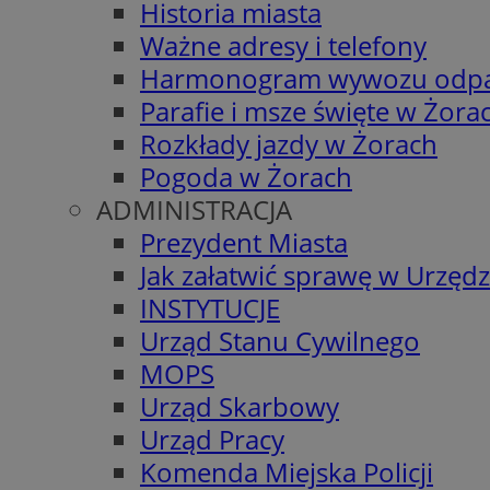
Historia miasta
Ważne adresy i telefony
Harmonogram wywozu odp
Parafie i msze święte w Żora
Rozkłady jazdy w Żorach
Pogoda w Żorach
ADMINISTRACJA
Prezydent Miasta
Jak załatwić sprawę w Urzędz
INSTYTUCJE
Urząd Stanu Cywilnego
MOPS
Urząd Skarbowy
Urząd Pracy
Komenda Miejska Policji